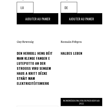
20
,00 €
30
,00 €
AJOUTER AU PANIER
AJOUTER AU PANIER
Guy Rewenig
Romain Feltgen
DEN HERKULL HENG BÉIT
HALBES LEBEN
MAM KLENGE FANGER E
LUTEPOTTO AN DER
STROOSS VIRU SENGEM
HAUS A KRITT DÉCKE
STRÄIT MAM
ELEKTRICITÉITSWIERK
NOMINÉIERUNG FIR DE PRIX SERVAIS
2022