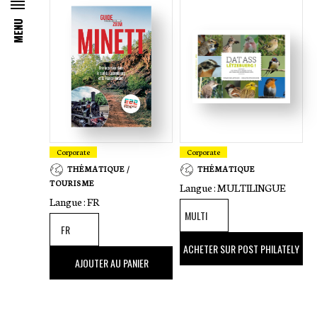
Littérature
ml
MENU
Luxembourg
de
Coupon
en
Cuisine
fr
Théâtre
Corporate
Corporate
Tourisme
THÉMATIQUE /
THÉMATIQUE
TOURISME
Langue :
MULTILINGUE
Langue :
FR
39
,00 €
ACHETER SUR POST PHILATELY
16
,50 €
AJOUTER AU PANIER