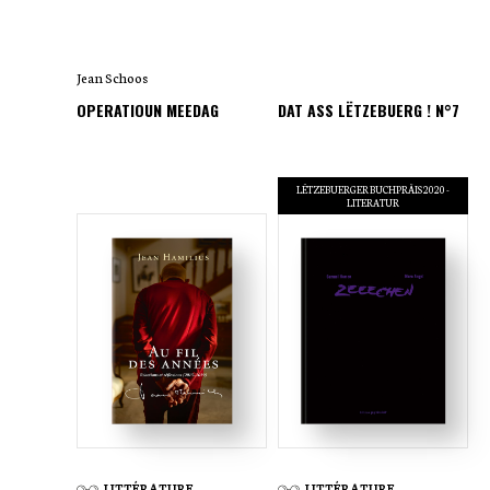
Jean Schoos
OPERATIOUN MEEDAG
DAT ASS LËTZEBUERG ! N°7
LËTZEBUERGER BUCHPRÄIS 2020 -
LITERATUR
LITTÉRATURE
LITTÉRATURE