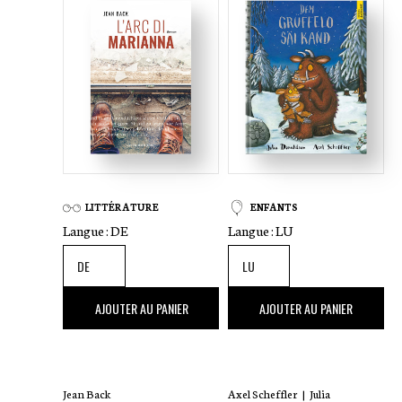
LITTÉRATURE
ENFANTS
Langue :
DE
Langue :
LU
26
,00 €
14
,00 €
AJOUTER AU PANIER
AJOUTER AU PANIER
Jean Back
Axel Scheffler
|
Julia