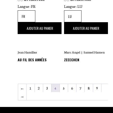
Langue :
FR
Langue :
LU
24
,00 €
24
,00 €
AJOUTER AU PANIER
AJOUTER AU PANIER
Jean Hamilius
Marc Angel
|
Samuel Hamen
AU FIL DES ANNÉES
ZEEECHEN
←
1
2
3
4
5
6
7
8
9
→