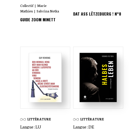
Collectif
|
Marie
Mathieu
|
Sabrina Notka
DAT ASS LËTZEBUERG ! N°8
GUIDE ZOOM MINETT
LITTÉRATURE
LITTÉRATURE
Langue :
LU
Langue :
DE