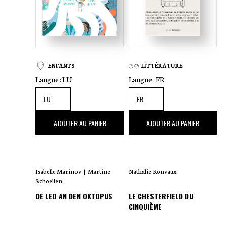
ENFANTS
LITTÉRATURE
Langue :
LU
Langue :
FR
16
,00 €
20
,00 €
AJOUTER AU PANIER
AJOUTER AU PANIER
Isabelle Marinov
|
Martine
Nathalie Ronvaux
Schoellen
DE LEO AN DEN OKTOPUS
LE CHESTERFIELD DU
CINQUIÈME