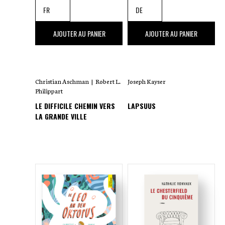
59
,00 €
22
,00 €
AJOUTER AU PANIER
AJOUTER AU PANIER
Christian Aschman
|
Robert L.
Joseph Kayser
Philippart
LE DIFFICILE CHEMIN VERS
LAPSUUS
LA GRANDE VILLE