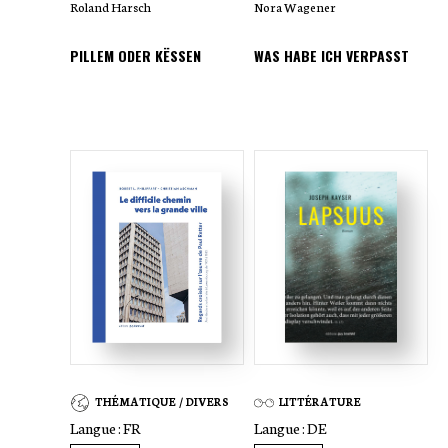
Roland Harsch
Nora Wagener
PILLEM ODER KËSSEN
WAS HABE ICH VERPASST
THÉMATIQUE / DIVERS
LITTÉRATURE
Langue :
FR
Langue :
DE