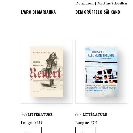
Donaldson
|
Martine Schoellen
L’ARC DI MARIANNA
DEM GRÜFFELO SÄI KAND
LITTÉRATURE
LITTÉRATURE
Langue :
LU
Langue :
DE