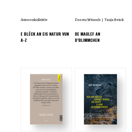
Autorenkollektiv
Dorota Wünsch
|
Tanja Brück
E BLÉCK AN EIS NATUR VUN
DE MAULEF AN
A-Z
D’BLIMMCHEN