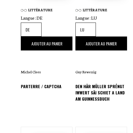
LITTÉRATURE
LITTÉRATURE
Langue :
DE
Langue :
LU
16
,00 €
24
,00 €
AJOUTER AU PANIER
AJOUTER AU PANIER
Michel Clees
Guy Rewenig
PARTERRE / CAPTCHA
DEN HÄR MÜLLER SPRÉNGT
IWWERT SÄI SCHIET A LAND
AM GUINNESSBUCH