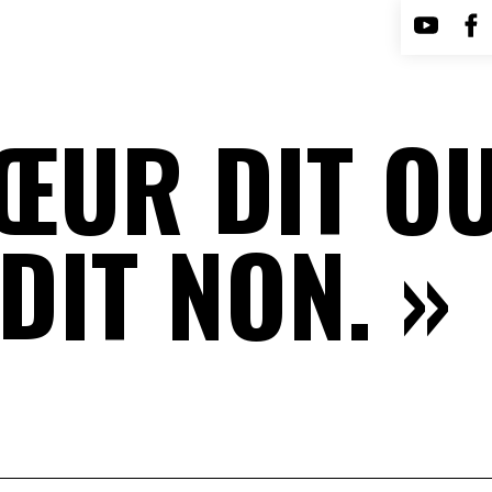
ŒUR DIT OU
DIT NON. »