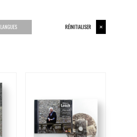
LANGUES
RÉINITIALISER
INGUE