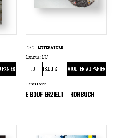
LITTÉRATURE
Langue :
LU
18
,00 €
 PANIER
AJOUTER AU PANIER
Henri Losch
E BOUF ERZIELT – HÖRBUCH