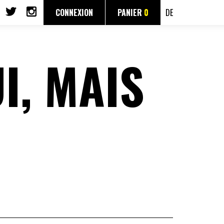
CONNEXION
PANIER
0
DE
I, MAIS