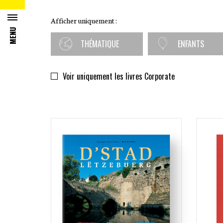
Afficher uniquement :
MENU
THÉMATIQUE
ENFANTS
DIVERS
Voir uniquement les livres Corporate
LUXEMBOURG
CUISINE
TOURISME