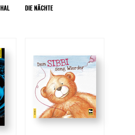
THAL
DIE NÄCHTE