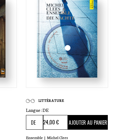
LITTÉRATURE
Langue :
DE
24
,00 €
AJOUTER AU PANIER
Ensemble
|
Michel Clees