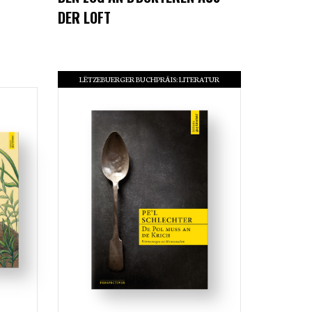
DER LOFT
LËTZEBUERGER BUCHPRÄIS: LITERATUR