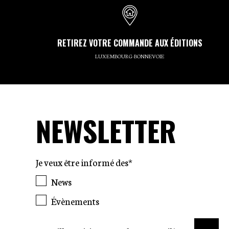
RETIREZ VOTRE COMMANDE AUX ÉDITIONS
LUXEMBOURG-BONNEVOIE
NEWSLETTER
Je veux être informé des*
News
Évènements