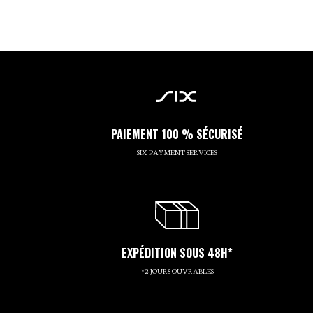
PAIEMENT 100 % SÉCURISÉ
SIX PAYMENT SERVICES
EXPÉDITION SOUS 48H*
*2 JOURS OUVRABLES