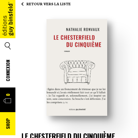
RETOUR VERS LA LISTE
ACCUEIL
SEARCH
CONNEXION
PANIER
0
SHOP
LE CHESTERFIELD DU CINQUIÈME