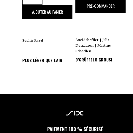
18
,00 €
PRÉ-COMMANDER
35
,00 €
AJOUTER AU PANIER
Axel Scheffler
|
Julia
Sophie Razel
Donaldson
|
Martine
Schoellen
D’GRÜFFELO GROUSI
PLUS LÉGER QUE L'AIR
PAIEMENT 100 % SÉCURISÉ