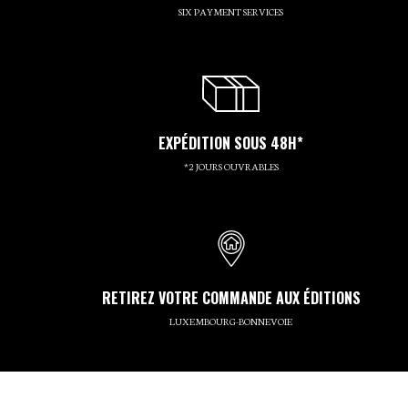
SIX PAYMENT SERVICES
EXPÉDITION SOUS 48H*
*2 JOURS OUVRABLES
RETIREZ VOTRE COMMANDE AUX ÉDITIONS
LUXEMBOURG-BONNEVOIE