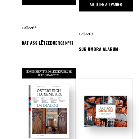
60
,00 €
AJOUTER AU PANIER
Collectif
Collectif
DAT ASS LËTZEBUERG! N°11
SUB UMBRA ALARUM
NOMINÉIERT FIR DE LËTZEBUERGER
BUCHPRÄIS 2023