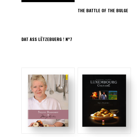
THE BATTLE OF THE BULGE
DAT ASS LËTZEBUERG ! N°7