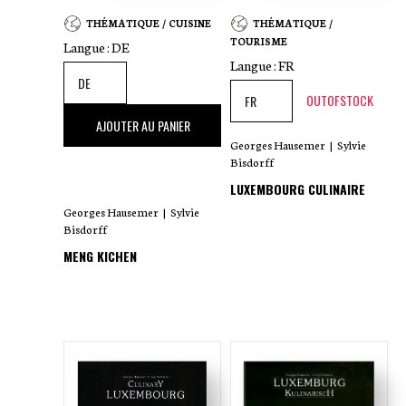
THÉMATIQUE / CUISINE
THÉMATIQUE /
TOURISME
Langue :
DE
Langue :
FR
OUTOFSTOCK
45
,00 €
AJOUTER AU PANIER
Georges Hausemer
|
Sylvie
Bisdorff
LUXEMBOURG CULINAIRE
Georges Hausemer
|
Sylvie
Bisdorff
MENG KICHEN