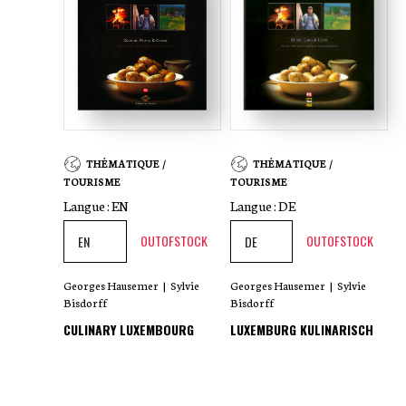
THÉMATIQUE /
THÉMATIQUE /
TOURISME
TOURISME
Langue :
EN
Langue :
DE
OUTOFSTOCK
OUTOFSTOCK
Georges Hausemer
|
Sylvie
Georges Hausemer
|
Sylvie
Bisdorff
Bisdorff
CULINARY LUXEMBOURG
LUXEMBURG KULINARISCH