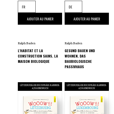
35
,00 €
35
,00 €
AJOUTER AU PANIER
AJOUTER AU PANIER
Ralph Baden
Ralph Baden
L'HABITAT ET LA
GESUND BAUEN UND
CONSTRUCTION SAINS. LA
WOHNEN. DAS
MAISON BIOLOGIQUE
BAUBIOLOGISCHE
PASSIVHAUS
LËTZEBUERGER BUCHPRÄIS: KANNER-
LËTZEBUERGER BUCHPRÄIS: KANNER-
A JUGENDBUCH
A JUGENDBUCH