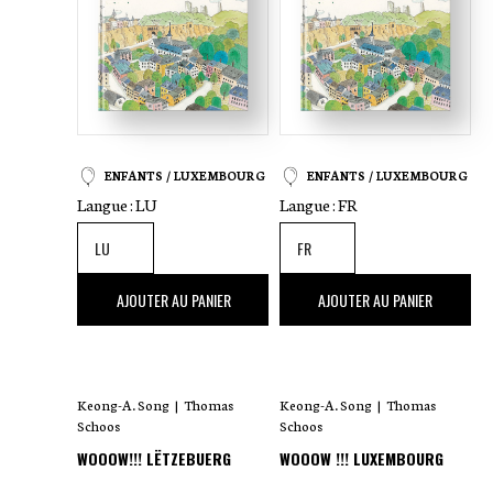
ENFANTS / LUXEMBOURG
ENFANTS / LUXEMBOURG
Langue :
LU
Langue :
FR
25
,00 €
25
,00 €
AJOUTER AU PANIER
AJOUTER AU PANIER
Keong-A. Song
|
Thomas
Keong-A. Song
|
Thomas
Schoos
Schoos
WOOOW!!! LËTZEBUERG
WOOOW !!! LUXEMBOURG