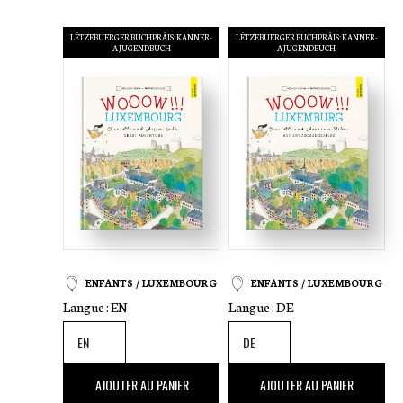
LËTZEBUERGER BUCHPRÄIS: KANNER-
LËTZEBUERGER BUCHPRÄIS: KANNER-
A JUGENDBUCH
A JUGENDBUCH
ENFANTS / LUXEMBOURG
ENFANTS / LUXEMBOURG
Langue :
EN
Langue :
DE
25
,00 €
25
,00 €
AJOUTER AU PANIER
AJOUTER AU PANIER