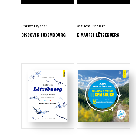
Christof Weber
Maischi Tibesart
DISCOVER LUXEMBOURG
E MAUFEL LËTZEBUERG