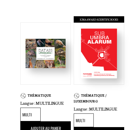
ICMA AWARD: SCIENTIFIC BOOKS
THÉMATIQUE
THÉMATIQUE /
LUXEMBOURG
Langue :
MULTILINGUE
Langue :
MULTILINGUE
39
,00 €
AJOUTER AU PANIER