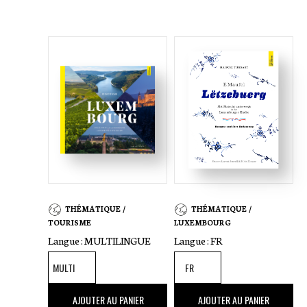
THÉMATIQUE /
THÉMATIQUE /
TOURISME
LUXEMBOURG
Langue :
MULTILINGUE
Langue :
FR
40
,00 €
38
,00 €
AJOUTER AU PANIER
AJOUTER AU PANIER