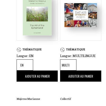
THÉMATIQUE
THÉMATIQUE
Langue :
EN
Langue :
MULTILINGUE
29
,00 €
45
,00 €
AJOUTER AU PANIER
AJOUTER AU PANIER
Majerus Marianne
Collectif