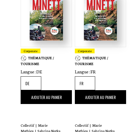
Corporate
Corporate
THÉMATIQUE /
THÉMATIQUE /
TOURISME
TOURISME
Langue :
DE
Langue :
FR
16
,50 €
16
,50 €
AJOUTER AU PANIER
AJOUTER AU PANIER
Collectif
|
Marie
Collectif
|
Marie
Mathieu
|
Sabrina Notka
Mathieu
|
Sabrina Notka