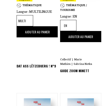
THÉMATIQUE
THÉMATIQUE /
TOURISME
Langue :
MULTILINGUE
Langue :
EN
39
,00 €
AJOUTER AU PANIER
16
,50 €
AJOUTER AU PANIER
Collectif
|
Marie
Mathieu
|
Sabrina Notka
DAT ASS LËTZEBUERG ! N°9
GUIDE ZOOM MINETT