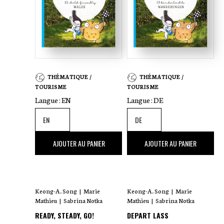
THÉMATIQUE /
THÉMATIQUE /
TOURISME
TOURISME
Langue :
EN
Langue :
DE
25
,00 €
25
,00 €
AJOUTER AU PANIER
AJOUTER AU PANIER
Keong-A. Song
|
Marie
Keong-A. Song
|
Marie
Mathieu
|
Sabrina Notka
Mathieu
|
Sabrina Notka
READY, STEADY, GO!
DEPART LASS