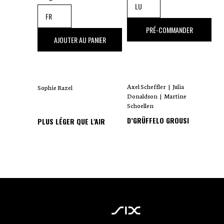
18
,00 €
PRÉ-COMMANDER
35
,00 €
AJOUTER AU PANIER
Axel Scheffler
|
Julia
Sophie Razel
Donaldson
|
Martine
Schoellen
D’GRÜFFELO GROUSI
PLUS LÉGER QUE L'AIR