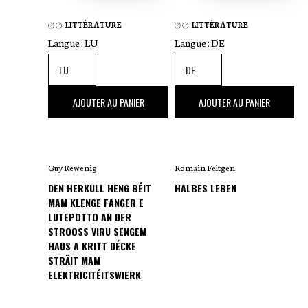
LITTÉRATURE
LITTÉRATURE
Langue :
LU
Langue :
DE
20
,00 €
30
,00 €
AJOUTER AU PANIER
AJOUTER AU PANIER
Guy Rewenig
Romain Feltgen
DEN HERKULL HENG BÉIT
HALBES LEBEN
MAM KLENGE FANGER E
LUTEPOTTO AN DER
STROOSS VIRU SENGEM
HAUS A KRITT DÉCKE
STRÄIT MAM
ELEKTRICITÉITSWIERK