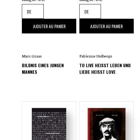
20
,00 €
34
,00 €
AJOUTER AU PANIER
AJOUTER AU PANIER
Marc Graas
Fabienne Hollwege
BILDNIS EINES JUNGEN
TO LIVE HEISST LEBEN UND L
MANNES
IEBE HEISST LOVE