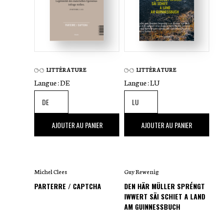
LITTÉRATURE
LITTÉRATURE
Langue :
DE
Langue :
LU
16
,00 €
24
,00 €
AJOUTER AU PANIER
AJOUTER AU PANIER
Michel Clees
Guy Rewenig
PARTERRE / CAPTCHA
DEN HÄR MÜLLER SPRÉNGT
IWWERT SÄI SCHIET A LAND
AM GUINNESSBUCH