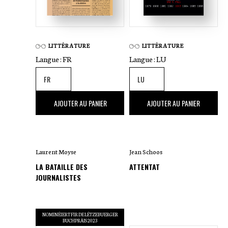
LITTÉRATURE
LITTÉRATURE
Langue :
FR
Langue :
LU
24
,00 €
22
,00 €
AJOUTER AU PANIER
AJOUTER AU PANIER
Laurent Moyse
Jean Schoos
LA BATAILLE DES
ATTENTAT
JOURNALISTES
NOMINÉIERT FIR DE LËTZEBUERGER
BUCHPRÄIS 2023