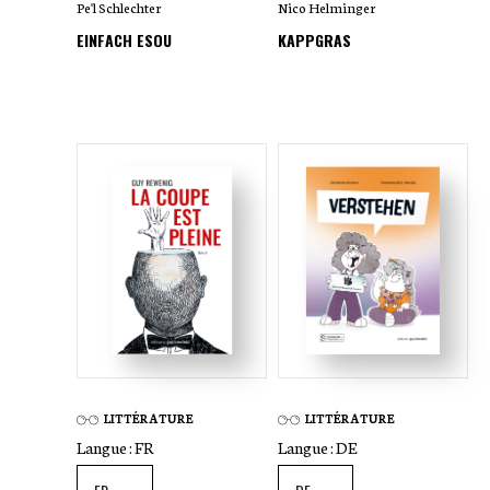
Pe'l Schlechter
Nico Helminger
EINFACH ESOU
KAPPGRAS
LITTÉRATURE
LITTÉRATURE
Langue :
FR
Langue :
DE