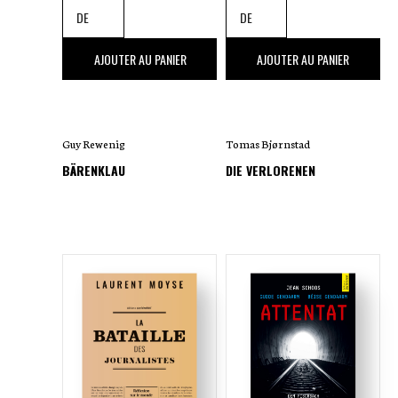
17
,00 €
24
,00 €
AJOUTER AU PANIER
AJOUTER AU PANIER
Guy Rewenig
Tomas Bjørnstad
BÄRENKLAU
DIE VERLORENEN