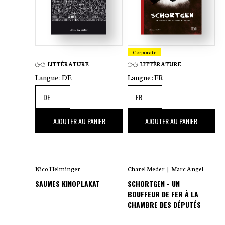
Corporate
LITTÉRATURE
LITTÉRATURE
Langue :
DE
Langue :
FR
18
,00 €
25
,00 €
AJOUTER AU PANIER
AJOUTER AU PANIER
Nico Helminger
Charel Meder
|
Marc Angel
SAUMES KINOPLAKAT
SCHORTGEN - UN
BOUFFEUR DE FER À LA
CHAMBRE DES DÉPUTÉS