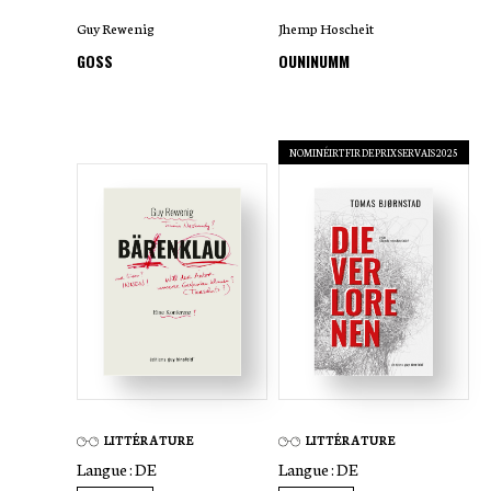
Guy Rewenig
Jhemp Hoscheit
GOSS
OUNINUMM
NOMINÉIRT FIR DE PRIX SERVAIS 2025
LITTÉRATURE
LITTÉRATURE
Langue :
DE
Langue :
DE