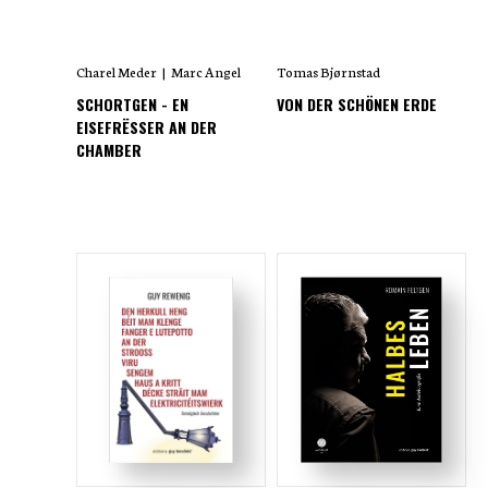
Charel Meder
|
Marc Angel
Tomas Bjørnstad
SCHORTGEN - EN
VON DER SCHÖNEN ERDE
EISEFRËSSER AN DER
CHAMBER