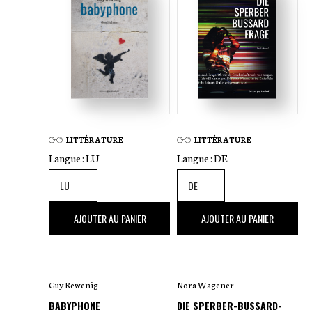
LITTÉRATURE
LITTÉRATURE
Langue :
LU
Langue :
DE
26
,00 €
23
,00 €
AJOUTER AU PANIER
AJOUTER AU PANIER
Guy Rewenig
Nora Wagener
BABYPHONE
DIE SPERBER-BUSSARD-