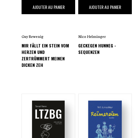
17
,00 €
18
,00 €
AJOUTER AU PANIER
AJOUTER AU PANIER
Guy Rewenig
Nico Helminger
MIR FÄLLT EIN STEIN VOM
GECKEGEN HUNNEG -
HERZEN UND
SEQUENZEN
ZERTRÜMMERT MEINEN
DICKEN ZEH