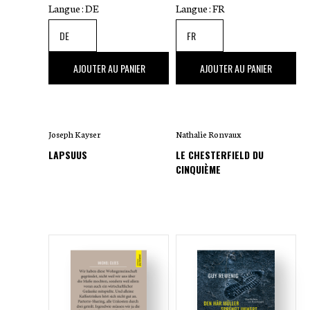
Langue :
DE
Langue :
FR
22
,00 €
20
,00 €
AJOUTER AU PANIER
AJOUTER AU PANIER
Joseph Kayser
Nathalie Ronvaux
LAPSUUS
LE CHESTERFIELD DU
CINQUIÈME