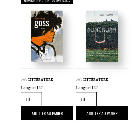
NOMINÉIRT FIR DE PRIX SERVAIS 2025
LITTÉRATURE
LITTÉRATURE
Langue :
LU
Langue :
LU
28
,00 €
21
,00 €
AJOUTER AU PANIER
AJOUTER AU PANIER