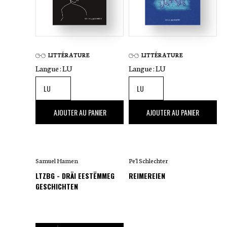
LITTÉRATURE
LITTÉRATURE
Langue :
LU
Langue :
LU
20
,00 €
22
,00 €
AJOUTER AU PANIER
AJOUTER AU PANIER
Samuel Hamen
Pe'l Schlechter
LTZBG - DRÄI EESTËMMEG
REIMEREIEN
GESCHICHTEN