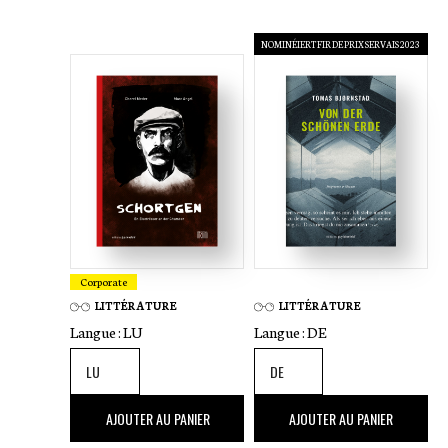
NOMINÉIERT FIR DE PRIX SERVAIS 2023
Corporate
LITTÉRATURE
LITTÉRATURE
Langue :
LU
Langue :
DE
25
,00 €
26
,00 €
AJOUTER AU PANIER
AJOUTER AU PANIER