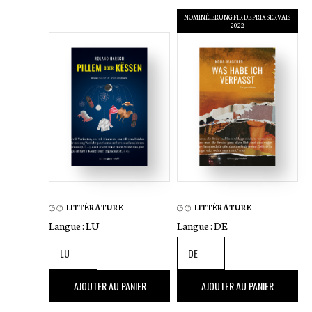
NOMINÉIERUNG FIR DE PRIX SERVAIS
2022
LITTÉRATURE
LITTÉRATURE
Langue :
LU
Langue :
DE
22
,00 €
22
,00 €
AJOUTER AU PANIER
AJOUTER AU PANIER