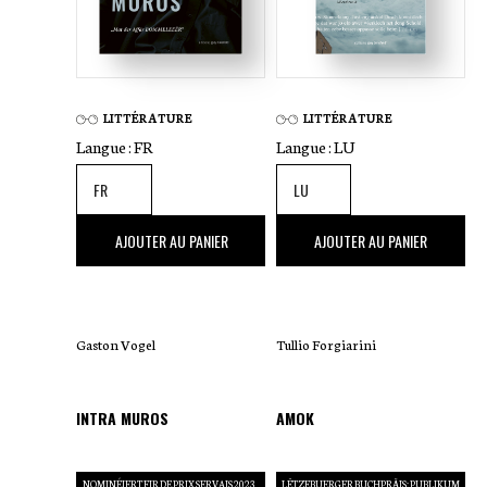
LITTÉRATURE
LITTÉRATURE
Langue :
FR
Langue :
LU
26
,00 €
18
,00 €
AJOUTER AU PANIER
AJOUTER AU PANIER
Gaston Vogel
Tullio Forgiarini
INTRA MUROS
AMOK
NOMINÉIERT FIR DE PRIX SERVAIS 2023
LËTZEBUERGER BUCHPRÄIS: PUBLIKUM