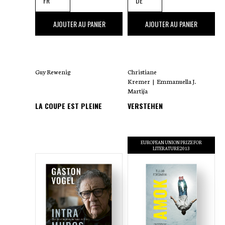
22
,00 €
19
,00 €
AJOUTER AU PANIER
AJOUTER AU PANIER
Guy Rewenig
Christiane
Kremer
|
Emmanuella J.
Martija
LA COUPE EST PLEINE
VERSTEHEN
EUROPEAN UNION PRIZE FOR
LITERATURE 2013