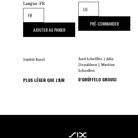
Langue :
FR
18
,00 €
PRÉ-COMMANDER
35
,00 €
AJOUTER AU PANIER
Axel Scheffler
|
Julia
Sophie Razel
Donaldson
|
Martine
Schoellen
D’GRÜFFELO GROUSI
PLUS LÉGER QUE L'AIR