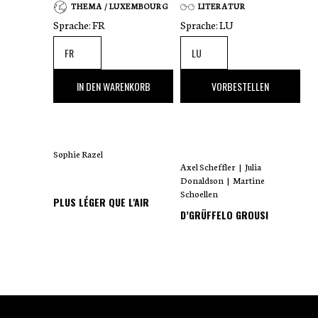
THEMA / LUXEMBOURG
LITERATUR
Sprache:
FR
Sprache:
LU
35
,00 €
18
,00 €
IN DEN WARENKORB
VORBESTELLEN
Sophie Razel
Axel Scheffler
|
Julia
Donaldson
|
Martine
Schoellen
PLUS LÉGER QUE L'AIR
D’GRÜFFELO GROUSI