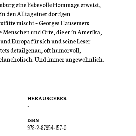
burg eine liebevolle Hommage erweist,
in den Alltag einer dortigen
stätte mischt – Georges Hausemers
 Menschen und Orte, die er in Amerika,
 und Europa für sich und seine Leser
stets detailgenau, oft humorvoll,
lancholisch. Und immer ungewöhnlich.
HERAUSGEBER
-
ISBN
978-2-87954-157-0