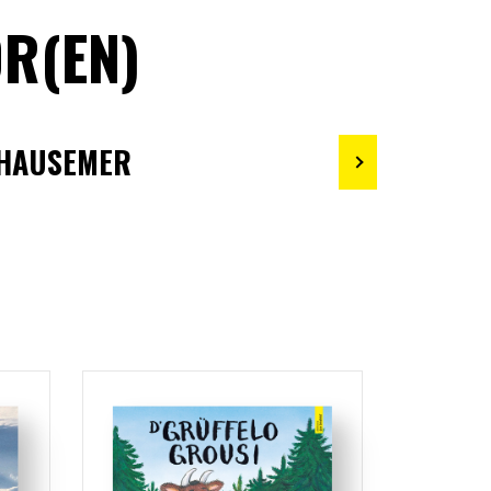
R(EN)
 HAUSEMER