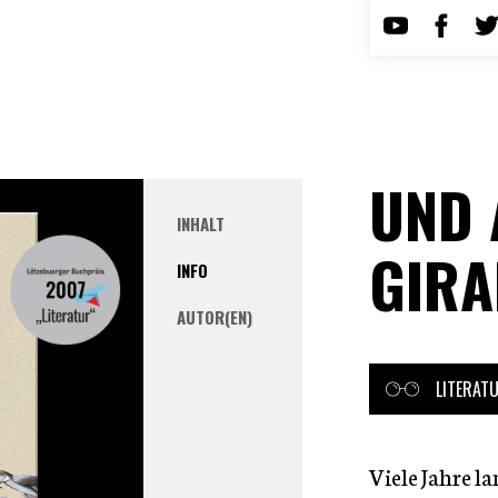
UND 
INHALT
GIRA
INFO
AUTOR(EN)
LITERAT
Viele Jahre la