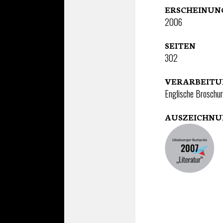
ERSCHEINU
2006
SEITEN
302
VERARBEIT
Englische Broschur
AUSZEICHN