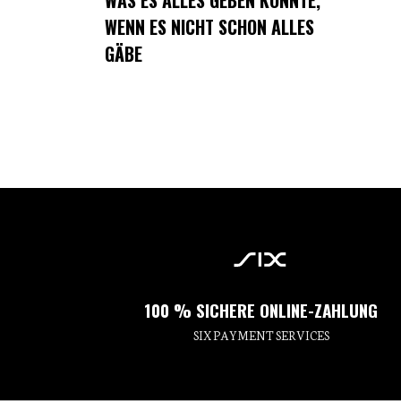
WAS ES ALLES GEBEN KÖNNTE,
WENN ES NICHT SCHON ALLES
GÄBE
100 % SICHERE ONLINE-ZAHLUNG
SIX PAYMENT SERVICES