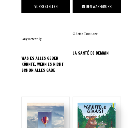
17
,00 €
25
,00 €
VORBESTELLEN
IN DEN WARENKORB
Odette Tonnaer
Guy Rewenig
LA SANTÉ DE DEMAIN
WAS ES ALLES GEBEN
KÖNNTE, WENN ES NICHT
SCHON ALLES GÄBE