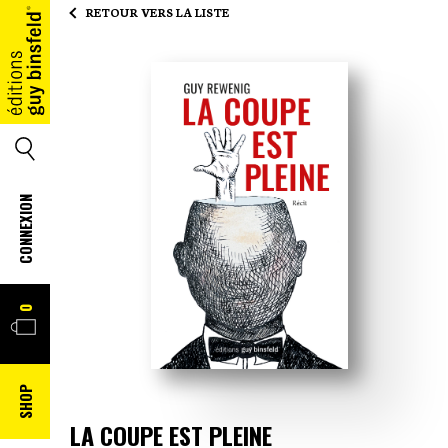
RETOUR VERS LA LISTE
ACCUEIL
SEARCH
CONNEXION
PANIER
0
SHOP
LA COUPE EST PLEINE