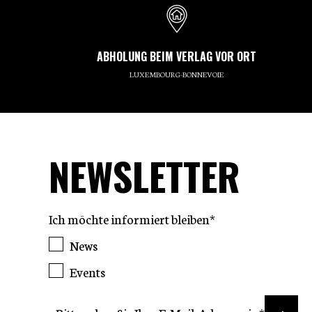
ABHOLUNG BEIM VERLAG VOR ORT
LUXEMBOURG-BONNEVOIE
NEWSLETTER
Ich möchte informiert bleiben*
News
Events