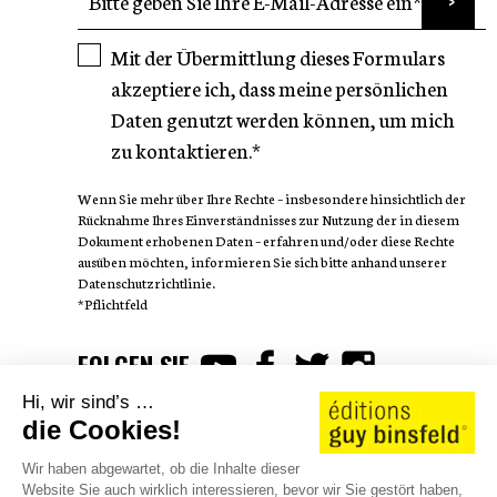
Mit der Übermittlung dieses Formulars
akzeptiere ich, dass meine persönlichen
Daten genutzt werden können, um mich
zu kontaktieren.*
Wenn Sie mehr über Ihre Rechte – insbesondere hinsichtlich der
Rücknahme Ihres Einverständnisses zur Nutzung der in diesem
Dokument erhobenen Daten – erfahren und/oder diese Rechte
ausüben möchten, informieren Sie sich bitte anhand unserer
Datenschutzrichtlinie.
*Pflichtfeld
FOLGEN SIE
Hi, wir sind’s …
die Cookies!
Wir haben abgewartet, ob die Inhalte dieser
Website Sie auch wirklich interessieren, bevor wir Sie gestört haben,