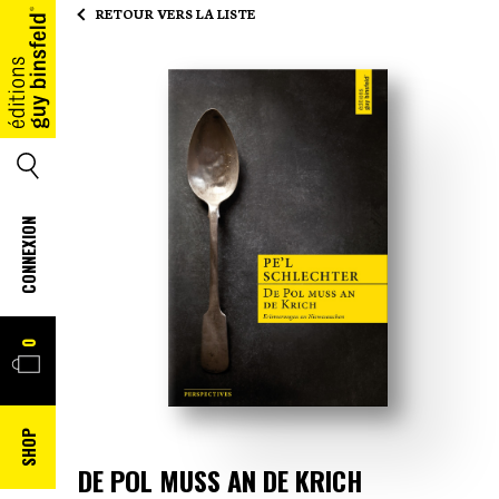
RETOUR VERS LA LISTE
ACCUEIL
SEARCH
CONNEXION
PANIER
0
SHOP
DE POL MUSS AN DE KRICH