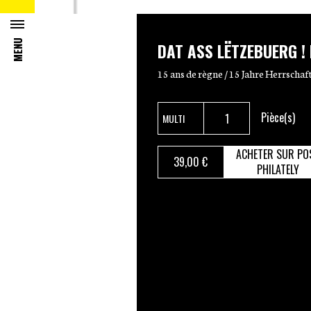
MENU
DAT ASS LËTZEBUERG !
15 ans de règne / 15 Jahre Herrschaf
Pièce(s)
ACHETER SUR PO
39
,00 €
PHILATELY