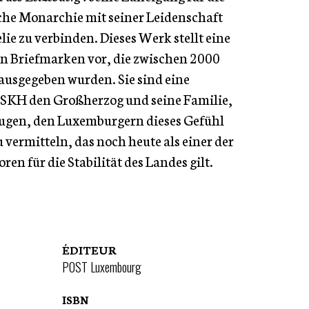
he Monarchie mit seiner Leidenschaft
telie zu verbinden. Dieses Werk stellt eine
 Briefmarken vor, die zwischen 2000
usgegeben wurden. Sie sind eine
KH den Großherzog und seine Familie,
rugen, den Luxemburgern dieses Gefühl
 vermitteln, das noch heute als einer der
ren für die Stabilität des Landes gilt.
ÉDITEUR
POST Luxembourg
ISBN