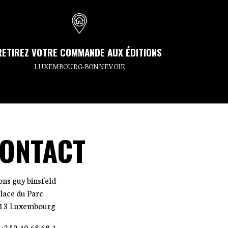
RETIREZ VOTRE COMMANDE AUX ÉDITIONS
LUXEMBOURG-BONNEVOIE
ONTACT
ions guy binsfeld
place du Parc
13 Luxembourg
: +352 49 68 68-1