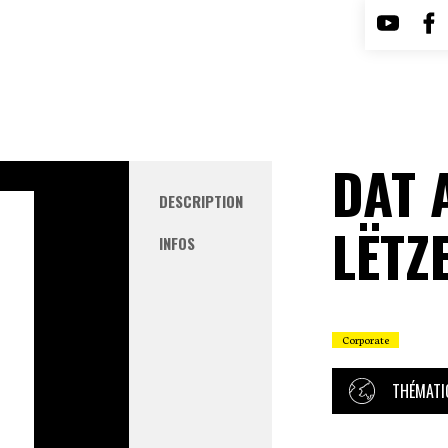
DAT 
DESCRIPTION
LËTZ
INFOS
Corporate
THÉMATI