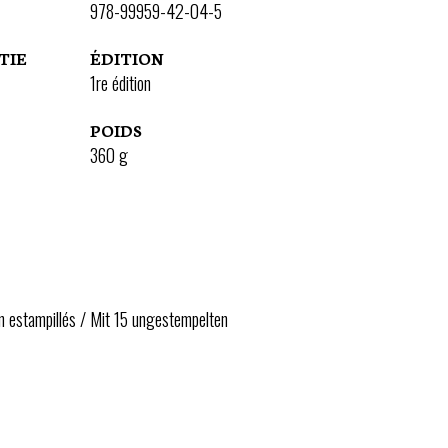
978-99959-42-04-5
TIE
ÉDITION
1re édition
POIDS
360
g
n estampillés / Mit 15 ungestempelten