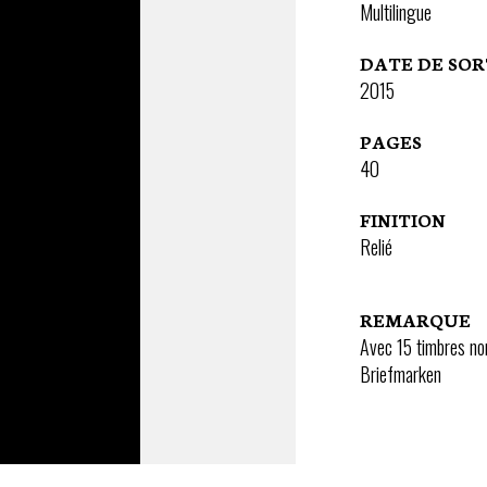
Multilingue
DATE DE SOR
2015
PAGES
40
FINITION
Relié
REMARQUE
Avec 15 timbres no
Briefmarken