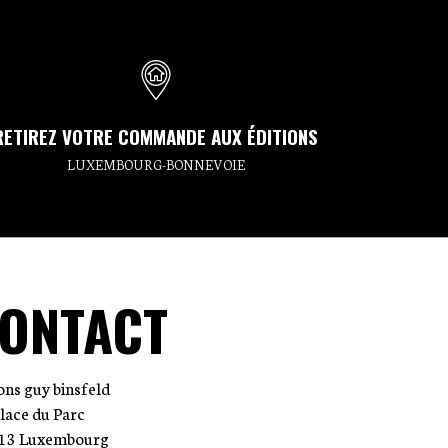
RETIREZ VOTRE COMMANDE AUX ÉDITIONS
LUXEMBOURG-BONNEVOIE
ONTACT
ions guy binsfeld
place du Parc
13 Luxembourg