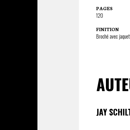
PAGES
120
FINITION
Broché avec jaquet
AUTE
JAY SCHIL