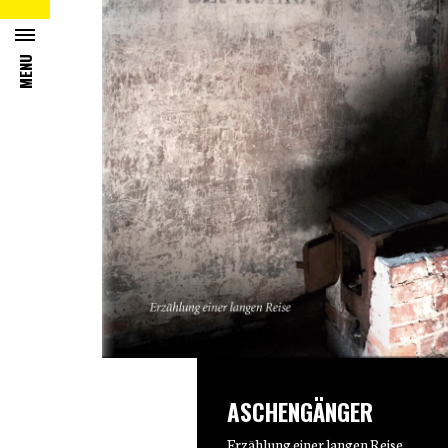
MENU
ASCHENGÄNGER
Erzählung einer langen Reise