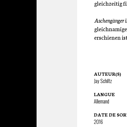
gleichzeitig f
Aschengänger
i
gleichnamige
erschienen ist
AUTEUR(S)
Jay Schiltz
LANGUE
Allemand
DATE DE SOR
2016