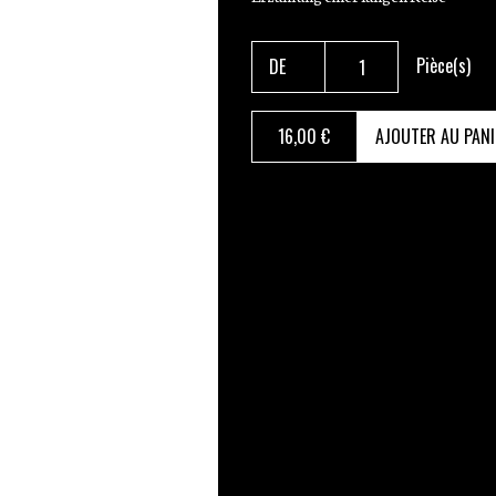
Pièce(s)
16
,00 €
AJOUTER AU PANI