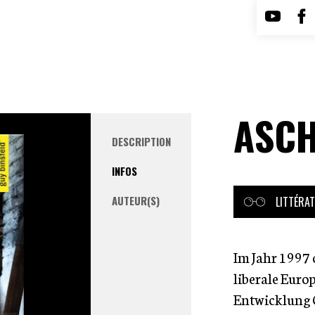
ASC
DESCRIPTION
INFOS
AUTEUR(S)
LITTÉRA
Im Jahr 1997 
liberale Euro
Entwicklung 