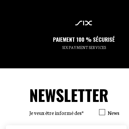
PAIEMENT 100 % SÉCURISÉ
SIX PAYMENT SERVICES
NEWSLETTER
Je veux être informé des*
News