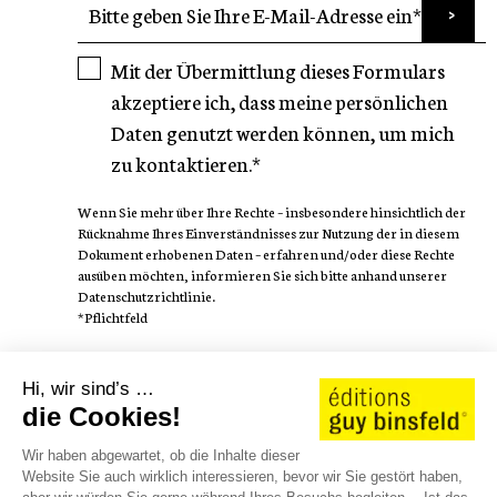
Mit der Übermittlung dieses Formulars
akzeptiere ich, dass meine persönlichen
Daten genutzt werden können, um mich
zu kontaktieren.*
Wenn Sie mehr über Ihre Rechte – insbesondere hinsichtlich der
Rücknahme Ihres Einverständnisses zur Nutzung der in diesem
Dokument erhobenen Daten – erfahren und/oder diese Rechte
ausüben möchten, informieren Sie sich bitte anhand unserer
Datenschutzrichtlinie.
*Pflichtfeld
FOLGEN SIE
Hi, wir sind’s …
die Cookies!
Wir haben abgewartet, ob die Inhalte dieser
Website Sie auch wirklich interessieren, bevor wir Sie gestört haben,