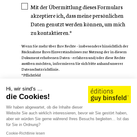
Mit der Übermittlung dieses Formulars
akzeptiere ich, dass meine persönlichen
Daten genutzt werden können, um mich
zu kontaktieren.*
Wenn Sie mehr über Ihre Rechte – insbesondere hinsichtlich der
Rücknahme Ihres Einverständnisses zur Nutzung der in diesem
Dokument erhobenen Daten – erfahren und/oder diese Rechte
ausüben möchten, informieren Sie sich bitte anhand unserer
Datenschutzrichtlinie.
*Pflichtfeld
Hi, wir sind’s …
FOLGEN SIE
die Cookies!
Wir haben abgewartet, ob die Inhalte dieser
Website Sie auch wirklich interessieren, bevor wir Sie gestört haben,
aber wir würden Sie gerne während Ihres Besuchs begleiten… Ist das
für Sie in Ordnung?
AUTOREN
WE LOVE STORIES
KATALOG 25/26
Cookie-Richtlinie lesen