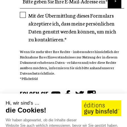
Mit der Übermittlung dieses Formulars
akzeptiere ich, dass meine persönlichen
Daten genutzt werden können, um mich
zu kontaktieren.*
Wenn Sie mehr über Ihre Rechte – insbesondere hinsichtlich der
Rücknahme Ihres Einverständnisses zur Nutzung der in diesem
Dokument erhobenen Daten – erfahren und/oder diese Rechte
ausüben möchten, informieren Sie sich bitte anhand unserer
Datenschutzrichtlinie.
*Pflichtfeld
FOLGEN SIE
Hi, wir sind’s …
die Cookies!
Wir haben abgewartet, ob die Inhalte dieser
Website Sie auch wirklich interessieren, bevor wir Sie gestört haben,