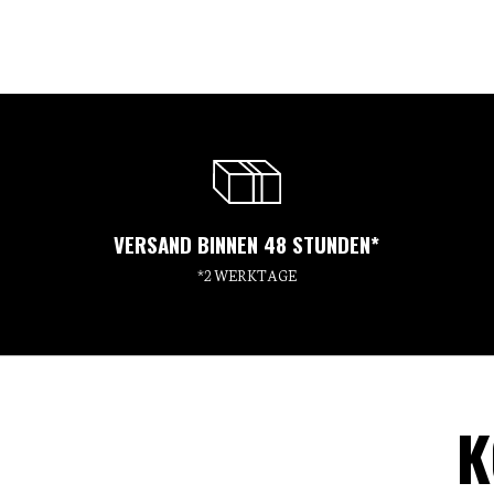
VERSAND BINNEN 48 STUNDEN*
*2 WERKTAGE
K