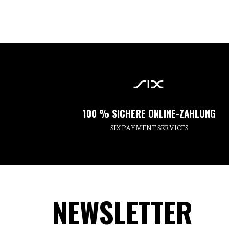
100 % SICHERE ONLINE-ZAHLUNG
SIX PAYMENT SERVICES
NEWSLETTER