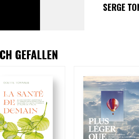
SERGE TO
CH GEFALLEN