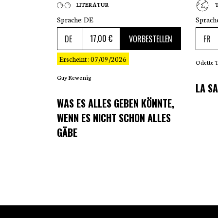
LITERATUR
Sprache:
DE
Sprach
17
,00 €
VORBESTELLEN
Erscheint : 07/09/2026
Odette 
Guy Rewenig
LA SA
WAS ES ALLES GEBEN KÖNNTE,
WENN ES NICHT SCHON ALLES
GÄBE