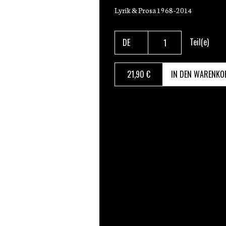
Lyrik & Prosa 1968–2014
Teil(e)
21
,90 €
IN DEN WARENKO