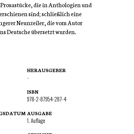
Prosastücke, die in Anthologien und
erschienen sind; schließlich eine
gerer Neunzeiler, die vom Autor
ns Deutsche übersetzt wurden.
HERAUSGEBER
-
ISBN
978-2-87954-287-4
NGSDATUM
AUSGABE
1. Auflage