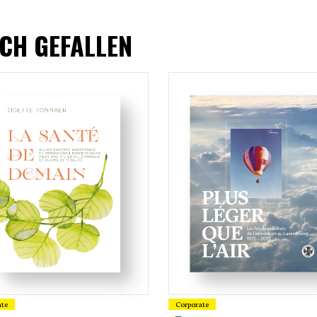
CH GEFALLEN
ate
Corporate