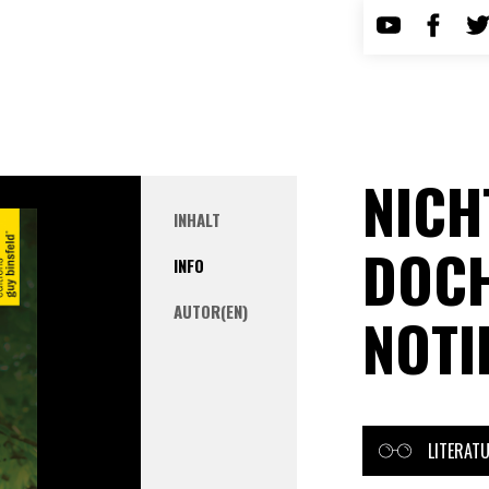
NICH
INHALT
DOCH
INFO
AUTOR(EN)
NOTI
LITERAT