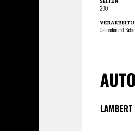
SEITEN
200
VERARBEIT
Gebunden mit Schu
AUTO
LAMBERT