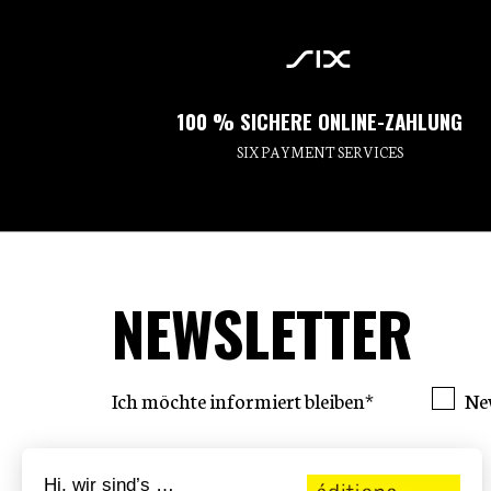
100 % SICHERE ONLINE-ZAHLUNG
SIX PAYMENT SERVICES
NEWSLETTER
Ich möchte informiert bleiben*
Ne
Hi, wir sind’s …