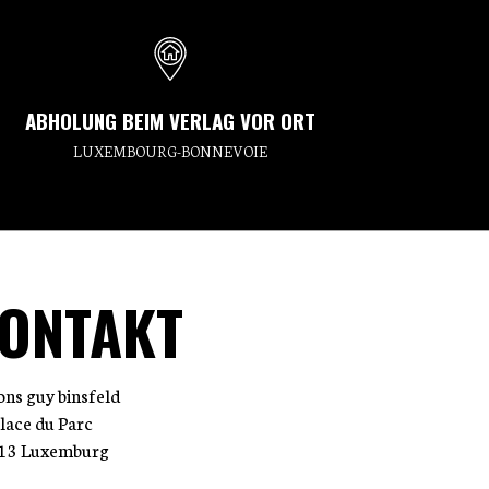
ABHOLUNG BEIM VERLAG VOR ORT
LUXEMBOURG-BONNEVOIE
ONTAKT
ions guy binsfeld
place du Parc
13 Luxemburg