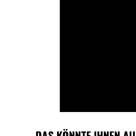
DAS KÖNNTE IHNEN AU