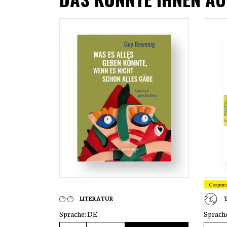
Corpor
LITERATUR
Sprache:
DE
Sprach