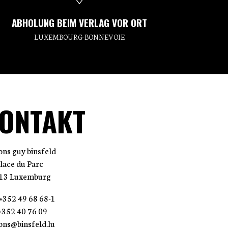
ABHOLUNG BEIM VERLAG VOR ORT
LUXEMBOURG-BONNEVOIE
ONTAKT
ions guy binsfeld
place du Parc
13 Luxemburg
: +352 49 68 68-1
 +352 40 76 09
ions@binsfeld.lu