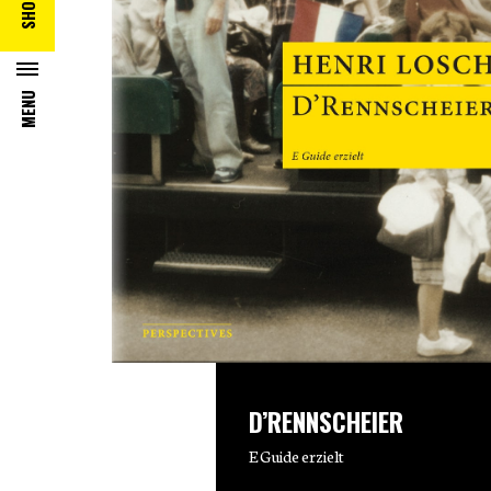
SHOP
MENU
D’RENNSCHEIER
E Guide erzielt