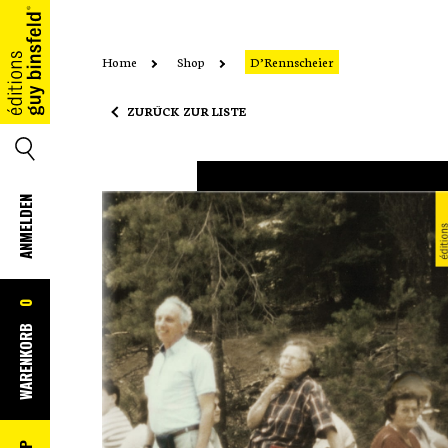
Home
Shop
D’Rennscheier
HOME
ZURÜCK ZUR LISTE
SUCHE
ANMELDEN
0
WARENKORB