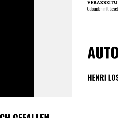
VERARBEIT
Gebunden mit Lese
AUTO
HENRI LO
CH GEFALLEN