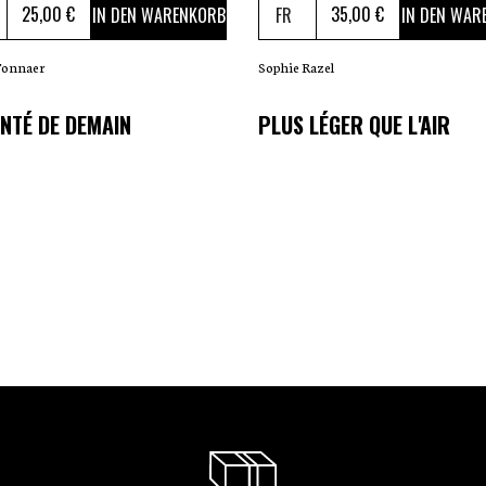
25
,00 €
35
,00 €
IN DEN WARENKORB
IN DEN WAR
Tonnaer
Sophie Razel
NTÉ DE DEMAIN
PLUS LÉGER QUE L'AIR