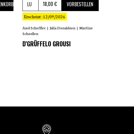
18
,00 €
ENKORB
VORBESTELLEN
Erscheint : 12/09/2026
Axel Scheffler
|
Julia Donaldson
|
Martine
Schoellen
D’GRÜFFELO GROUSI