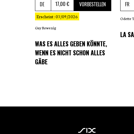
17
,00 €
VORBESTELLEN
Erscheint : 07/09/2026
Odette 
Guy Rewenig
LA SA
WAS ES ALLES GEBEN KÖNNTE,
WENN ES NICHT SCHON ALLES
GÄBE