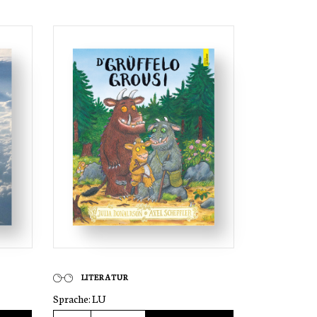
LITERATUR
Sprache:
LU