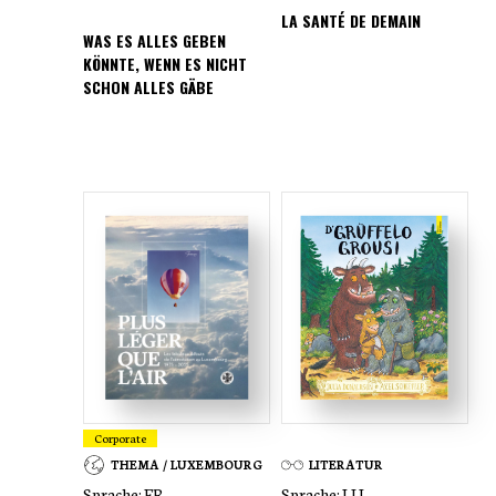
LA SANTÉ DE DEMAIN
WAS ES ALLES GEBEN
KÖNNTE, WENN ES NICHT
SCHON ALLES GÄBE
Corporate
THEMA / LUXEMBOURG
LITERATUR
Sprache:
FR
Sprache:
LU