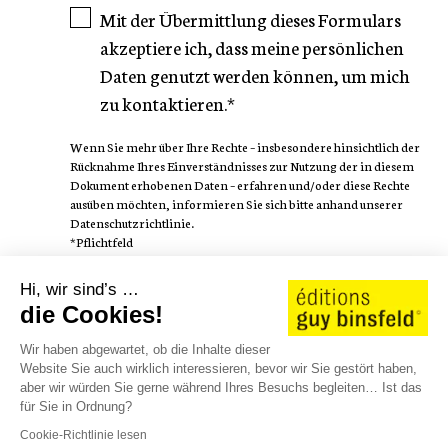
Mit der Übermittlung dieses Formulars
akzeptiere ich, dass meine persönlichen
Daten genutzt werden können, um mich
zu kontaktieren.*
Wenn Sie mehr über Ihre Rechte – insbesondere hinsichtlich der
Rücknahme Ihres Einverständnisses zur Nutzung der in diesem
Dokument erhobenen Daten – erfahren und/oder diese Rechte
ausüben möchten, informieren Sie sich bitte anhand unserer
Datenschutzrichtlinie.
*Pflichtfeld
Hi, wir sind’s …
FOLGEN SIE
die Cookies!
Wir haben abgewartet, ob die Inhalte dieser
Website Sie auch wirklich interessieren, bevor wir Sie gestört haben,
aber wir würden Sie gerne während Ihres Besuchs begleiten… Ist das
für Sie in Ordnung?
AUTOREN
WE LOVE STORIES
KATALOG 25/26
Cookie-Richtlinie lesen