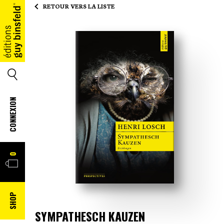
RETOUR VERS LA LISTE
ACCUEIL
SEARCH
CONNEXION
PANIER
0
SHOP
SYMPATHESCH KAUZEN