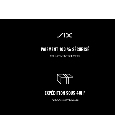
PAIEMENT 100 % SÉCURISÉ
SIX PAYMENT SERVICES
EXPÉDITION SOUS 48H*
*2 JOURS OUVRABLES