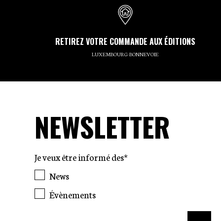
RETIREZ VOTRE COMMANDE AUX ÉDITIONS
LUXEMBOURG-BONNEVOIE
NEWSLETTER
Je veux être informé des*
News
Évènements