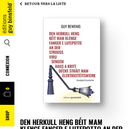
RETOUR VERS LA LISTE
ACCUEIL
SEARCH
CONNEXION
PANIER
0
SHOP
DEN HERKULL HENG BÉIT MAM
KLENGE FANGER E LUTEPOTTO AN DER