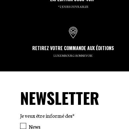
*2 JOURS OUVRABLES
RETIREZ VOTRE COMMANDE AUX ÉDITIONS
LUXEMBOURG-BONNEVOIE
NEWSLETTER
Je veux être informé des*
News