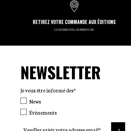
RETIREZ VOTRE COMMANDE AUX ÉDITIONS
LUXEMBOURG-BONNEVOIE
NEWSLETTER
Je veux être informé des*
News
Évènements