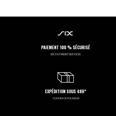
PAIEMENT 100 % SÉCURISÉ
SIX PAYMENT SERVICES
EXPÉDITION SOUS 48H*
*2 JOURS OUVRABLES