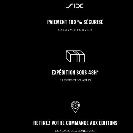
PAIEMENT 100 % SÉCURISÉ
SIX PAYMENT SERVICES
EXPÉDITION SOUS 48H*
*2 JOURS OUVRABLES
RETIREZ VOTRE COMMANDE AUX ÉDITIONS
LUXEMBOURG-BONNEVOIE