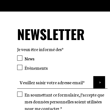
NEWSLETTER
Je veux être informé des*
News
Évènements
En soumettant ce formulaire, j’accepte que
mes données personnelles soient utilisées
pour me contacter.*