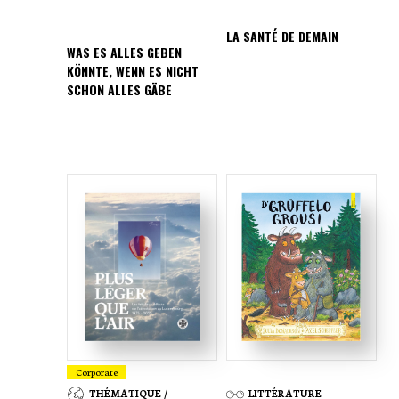
Jo, sou ass et gutt gemitterlech.“
LA SANTÉ DE DEMAIN
WAS ES ALLES GEBEN
KÖNNTE, WENN ES NICHT
SCHON ALLES GÄBE
Corporate
THÉMATIQUE /
LITTÉRATURE