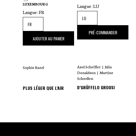
LUXEMBOURG
Langue :
LU
Langue :
FR
18
,00 €
PRÉ-COMMANDER
35
,00 €
AJOUTER AU PANIER
Axel Scheffler
|
Julia
Sophie Razel
Donaldson
|
Martine
Schoellen
D’GRÜFFELO GROUSI
PLUS LÉGER QUE L'AIR