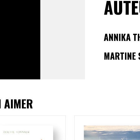
AUTE
ANNIKA 
MARTINE 
I AIMER