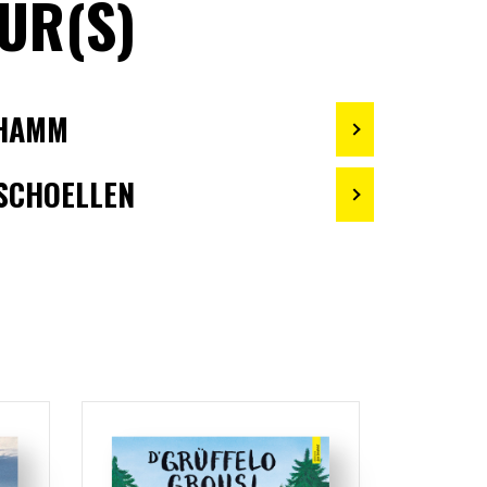
UR(S)
THAMM
SCHOELLEN