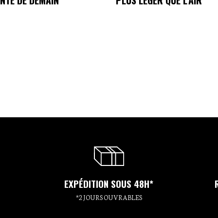
NTÉ DE DEMAIN
PLUS LÉGER QUE L'AIR
EXPÉDITION SOUS 48H*
*2 JOURS OUVRABLES