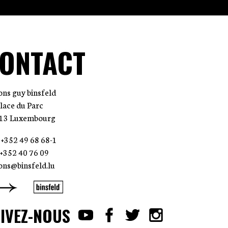
ONTACT
ions guy binsfeld
place du Parc
13 Luxembourg
: +352 49 68 68-1
: +352 40 76 09
ions@binsfeld.lu
IVEZ-NOUS