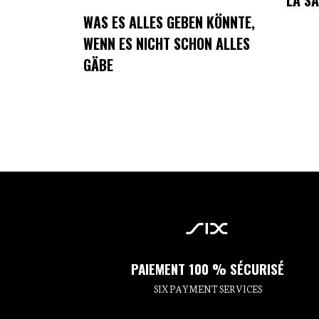
LA SA
WAS ES ALLES GEBEN KÖNNTE,
WENN ES NICHT SCHON ALLES
GÄBE
PAIEMENT 100 % SÉCURISÉ
SIX PAYMENT SERVICES