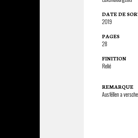
DATE DE SOR
2019
PAGES
28
FINITION
Relié
REMARQUE
Ausfëllen a versch