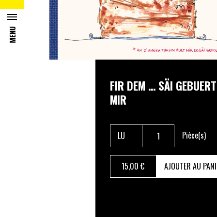
MENU
FIR DEM … SÄI GEBUER
MIR
Pièce(s)
15
,00 €
AJOUTER AU PANI