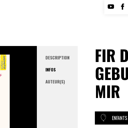
FIR 
DESCRIPTION
GEBU
INFOS
AUTEUR(S)
MIR
ENFANTS