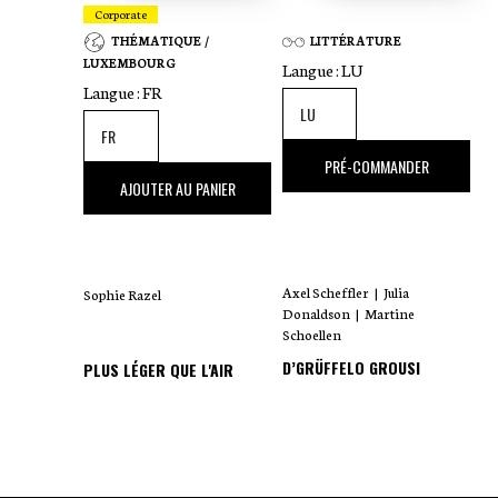
Corporate
THÉMATIQUE /
LITTÉRATURE
LUXEMBOURG
Langue :
LU
Langue :
FR
18
,00 €
PRÉ-COMMANDER
35
,00 €
AJOUTER AU PANIER
Axel Scheffler
|
Julia
Sophie Razel
Donaldson
|
Martine
Schoellen
D’GRÜFFELO GROUSI
PLUS LÉGER QUE L'AIR