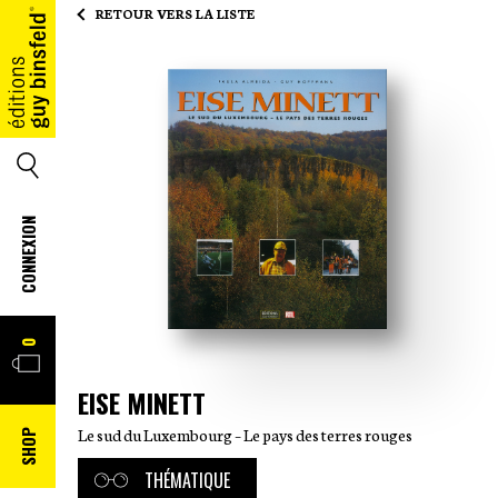
RETOUR VERS LA LISTE
ACCUEIL
SEARCH
CONNEXION
PANIER
0
EISE MINETT
Le sud du Luxembourg – Le pays des terres rouges
SHOP
THÉMATIQUE