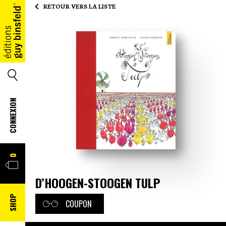
RETOUR VERS LA LISTE
ACCUEIL
SEARCH
CONNEXION
PANIER
0
D’HOOGEN-STOOGEN TULP
SHOP
COUPON