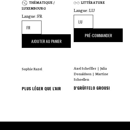
THÉMATIQUE /
LITTÉRATURE
LUXEMBOURG
Langue :
LU
Langue :
FR
18
,00 €
PRÉ-COMMANDER
35
,00 €
AJOUTER AU PANIER
Axel Scheffler
|
Julia
Sophie Razel
Donaldson
|
Martine
Schoellen
D’GRÜFFELO GROUSI
PLUS LÉGER QUE L'AIR