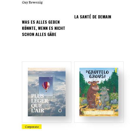
Guy Rewenig
LA SANTÉ DE DEMAIN
WAS ES ALLES GEBEN
KÖNNTE, WENN ES NICHT
SCHON ALLES GÄBE
Corporate