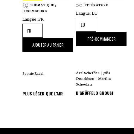
THÉMATIQUE /
LITTÉRATURE
LUXEMBOURG
Langue :
LU
Langue :
FR
18
,00 €
PRÉ-COMMANDER
35
,00 €
AJOUTER AU PANIER
Axel Scheffler
|
Julia
Sophie Razel
Donaldson
|
Martine
Schoellen
D’GRÜFFELO GROUSI
PLUS LÉGER QUE L'AIR