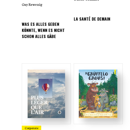
Guy Rewenig
LA SANTÉ DE DEMAIN
WAS ES ALLES GEBEN
KÖNNTE, WENN ES NICHT
SCHON ALLES GÄBE
Corporate