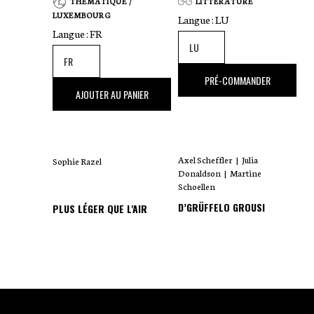
THÉMATIQUE /
LITTÉRATURE
LUXEMBOURG
Langue :
LU
Langue :
FR
18
,00 €
PRÉ-COMMANDER
35
,00 €
AJOUTER AU PANIER
Axel Scheffler
|
Julia
Sophie Razel
Donaldson
|
Martine
Schoellen
D’GRÜFFELO GROUSI
PLUS LÉGER QUE L'AIR