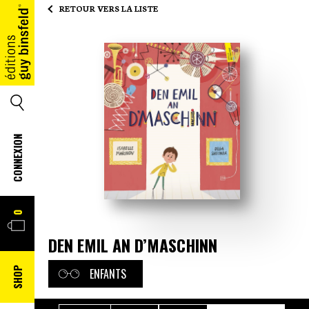
RETOUR VERS LA LISTE
ACCUEIL
SEARCH
CONNEXION
PANIER
0
DEN EMIL AN D’MASCHINN
SHOP
ENFANTS