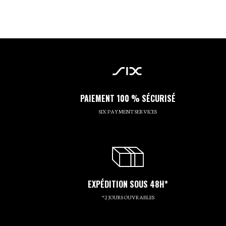
PAIEMENT 100 % SÉCURISÉ
SIX PAYMENT SERVICES
EXPÉDITION SOUS 48H*
*2 JOURS OUVRABLES