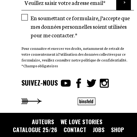
En soumettant ce formulaire, j’accepte que
mes données personnelles soient utilisées
pour me contacter.*
Pour connaître et exercer vos droits, notamment de retrait de
votre consentement à l’utilisation des données collectées par ce
formulaire, veuillez consulter notre politique de confidentialité.
*Champs obligatoires
SUIVEZ-NOUS
AUTEURS
WE LOVE STORIES
CATALOGUE 25/26
CONTACT
JOBS
SHOP