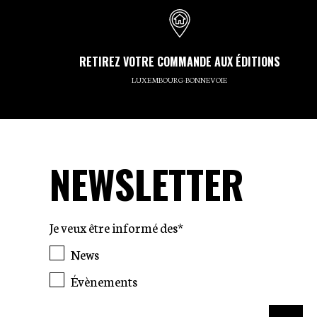
RETIREZ VOTRE COMMANDE AUX ÉDITIONS
LUXEMBOURG-BONNEVOIE
NEWSLETTER
Je veux être informé des*
News
Évènements