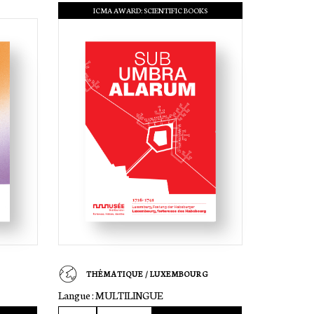
ICMA AWARD: SCIENTIFIC BOOKS
THÉMATIQUE / LUXEMBOURG
Langue :
MULTILINGUE