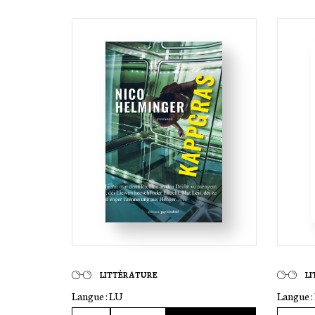
LITTÉRATURE
L
Langue :
LU
Langue :