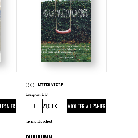
LITTÉRATURE
Langue :
LU
21
,00 €
 PANIER
AJOUTER AU PANIER
Jhemp Hoscheit
OUNINUMM