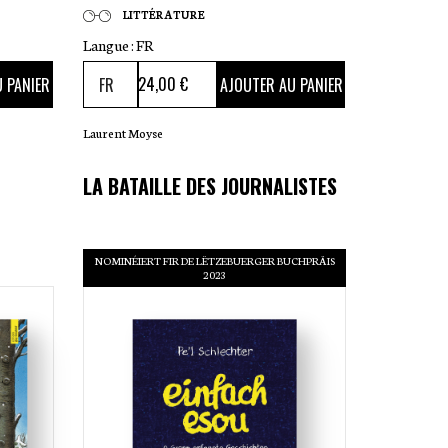
LITTÉRATURE
Langue :
FR
24
,00 €
 PANIER
AJOUTER AU PANIER
Laurent Moyse
LA BATAILLE DES JOURNALISTES
NOMINÉIERT FIR DE LËTZEBUERGER BUCHPRÄIS
2023