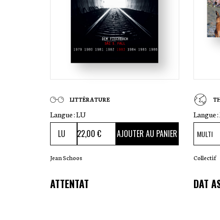
LITTÉRATURE
T
Langue :
LU
Langue :
22
,00 €
AJOUTER AU PANIER
Jean Schoos
Collectif
ATTENTAT
DAT A