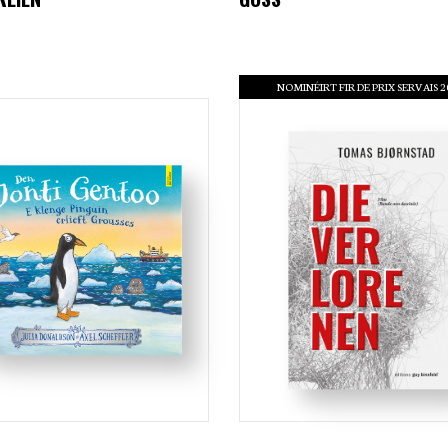
NOMINÉIRT FIR DE PRIX SERVAIS 2