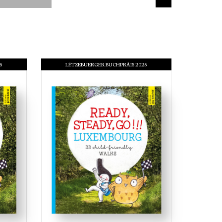
INGUE
5
LËTZEBUERGER BUCHPRÄIS 2025