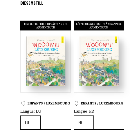
BIESEMSTILL
LËTZEBUERGER BUCHPRÄIS: KANNER-
LËTZEBUERGER BUCHPRÄIS: KANNER-
A JUGENDBUCH
A JUGENDBUCH
ENFANTS / LUXEMBOURG
ENFANTS / LUXEMBOURG
Langue :
LU
Langue :
FR