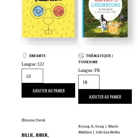
ENFANTS
THÉMATIQUE /
TOURISME
Langue :
LU
Langue :
FR
20
,00 €
AJOUTER AU PANIER
25
,00 €
AJOUTER AU PANIER
Étienne Duval
Keong-A. Song
|
Marie
Mathieu
|
Sabrina Notka
BILLIE, BIBER,