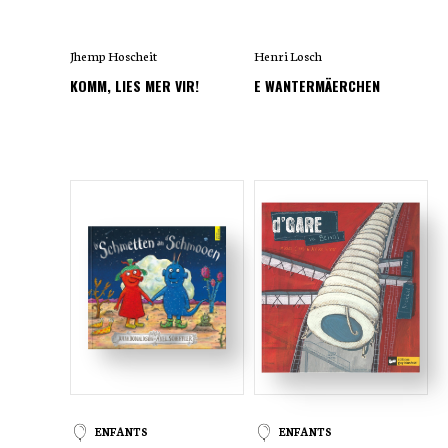
Jhemp Hoscheit
Henri Losch
KOMM, LIES MER VIR!
E WANTERMÄERCHEN
ENFANTS
ENFANTS