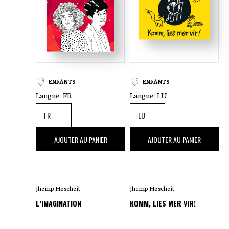
ENFANTS
ENFANTS
Langue :
FR
Langue :
LU
17
,50 €
19
,50 €
AJOUTER AU PANIER
AJOUTER AU PANIER
Jhemp Hoscheit
Jhemp Hoscheit
L’IMAGINATION
KOMM, LIES MER VIR!