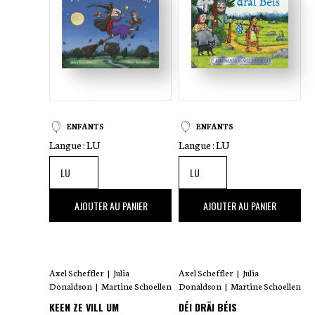
ENFANTS
ENFANTS
Langue :
LU
Langue :
LU
15
,00 €
15
,00 €
AJOUTER AU PANIER
AJOUTER AU PANIER
Axel Scheffler
|
Julia
Axel Scheffler
|
Julia
Donaldson
|
Martine Schoellen
Donaldson
|
Martine Schoellen
KEEN ZE VILL UM
DÉI DRÄI BÉIS