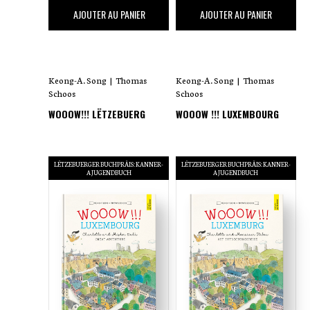
25
,00 €
25
,00 €
AJOUTER AU PANIER
AJOUTER AU PANIER
Keong-A. Song
|
Thomas
Keong-A. Song
|
Thomas
Schoos
Schoos
WOOOW!!! LËTZEBUERG
WOOOW !!! LUXEMBOURG
LËTZEBUERGER BUCHPRÄIS: KANNER-
LËTZEBUERGER BUCHPRÄIS: KANNER-
A JUGENDBUCH
A JUGENDBUCH