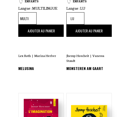
ENFANTS
ENFANTS
Langue :
MULTILINGUE
Langue :
LU
20
,00 €
14
,00 €
AJOUTER AU PANIER
AJOUTER AU PANIER
Lex Roth
|
Marina Herber
Jhemp Hoscheit
|
Vanessa
Staudt
MELUSINA
MONSTEREN AM GAART