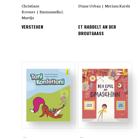
Christiane
Diane Orban
|
Myriam Karels
Kremer
|
Emmanuella J.
Martija
VERSTEHEN
ET RABBELT AN DER
BROUTGAASS