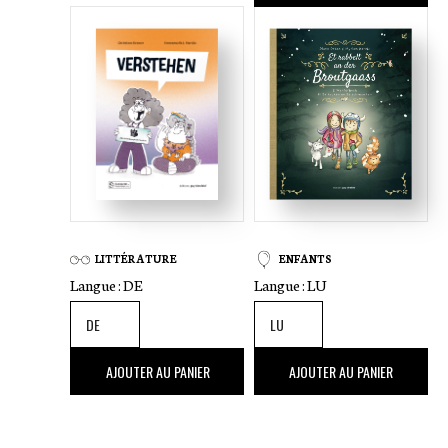
LITTÉRATURE
ENFANTS
Langue :
DE
Langue :
LU
19
,00 €
24
,00 €
AJOUTER AU PANIER
AJOUTER AU PANIER