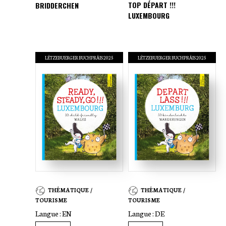
TOP DÉPART !!!
BRIDDERCHEN
LUXEMBOURG
LËTZEBUERGER BUCHPRÄIS 2025
LËTZEBUERGER BUCHPRÄIS 2025
THÉMATIQUE /
THÉMATIQUE /
TOURISME
TOURISME
Langue :
EN
Langue :
DE