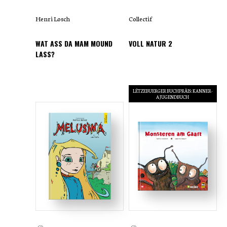
Henri Losch
Collectif
WAT ASS DA MAM MOUND
VOLL NATUR 2
LASS?
LËTZEBUERGER BUCHPRÄIS: KANNER-
A JUGENDBUCH