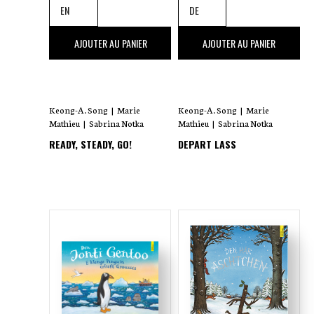
25
,00 €
25
,00 €
AJOUTER AU PANIER
AJOUTER AU PANIER
Keong-A. Song
|
Marie
Keong-A. Song
|
Marie
Mathieu
|
Sabrina Notka
Mathieu
|
Sabrina Notka
READY, STEADY, GO!
DEPART LASS