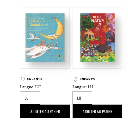
ENFANTS
ENFANTS
Langue :
LU
Langue :
LU
14
,00 €
21
,00 €
AJOUTER AU PANIER
AJOUTER AU PANIER