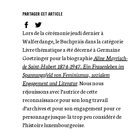
PARTAGER CET ARTICLE
Lors de la cérémonie jeudi dernier à
Walferdange, le Buchpräis dans la catégorie
Livre thématique a été décerné à Germaine
Goetzinger pour la biographie
Aline Mayrisch-
de Saint-Hubert 1874-1947.
Ein Frauenleben im
Spannungsfeld von Feminismus, sozialem
Engagement und Literatur
. Nous nous
réjouissons avec l’autrice de cette
reconnaissance pour son long travail
d’archives et pour son engagement pour ce
personnage jusque-là trop peu considéré de
l’histoire luxembourgeoise.