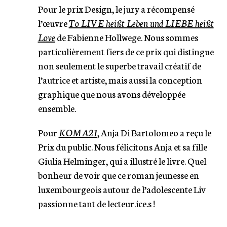
Pour le prix Design, le jury a récompensé
l’œuvre
To LIVE heißt Leben und LIEBE heißt
Love
de Fabienne Hollwege. Nous sommes
particulièrement fiers de ce prix qui distingue
non seulement le superbe travail créatif de
l’autrice et artiste, mais aussi la conception
graphique que nous avons développée
ensemble.
Pour
KOMA21
, Anja Di Bartolomeo a reçu le
Prix du public. Nous félicitons Anja et sa fille
Giulia Helminger, qui a illustré le livre. Quel
bonheur de voir que ce roman jeunesse en
luxembourgeois autour de l’adolescente Liv
passionne tant de lecteur.ice.s !