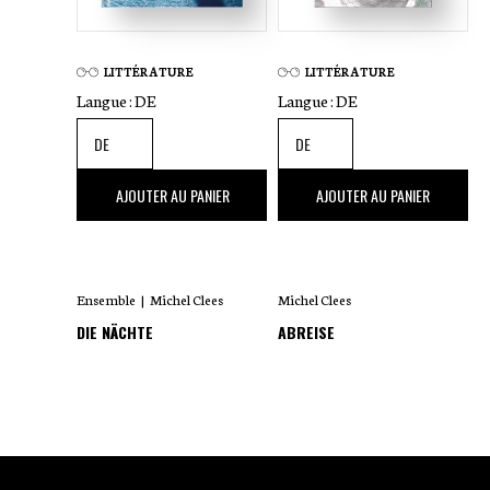
LITTÉRATURE
LITTÉRATURE
Langue :
DE
Langue :
DE
24
,00 €
21
,90 €
AJOUTER AU PANIER
AJOUTER AU PANIER
Ensemble
|
Michel Clees
Michel Clees
DIE NÄCHTE
ABREISE