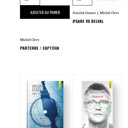
16
,00 €
AJOUTER AU PANIER
Annick Sinner
|
Michel Clees
D'GARE VU BELVAL
Michel Clees
PARTERRE / CAPTCHA