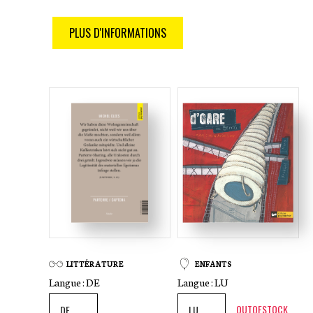
PLUS D'INFORMATIONS
LITTÉRATURE
ENFANTS
Langue :
DE
Langue :
LU
OUTOFSTOCK