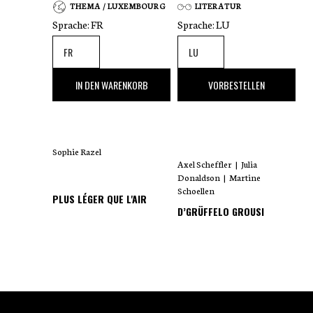
THEMA / LUXEMBOURG
LITERATUR
Sprache:
FR
Sprache:
LU
35
,00 €
18
,00 €
IN DEN WARENKORB
VORBESTELLEN
Sophie Razel
Axel Scheffler
|
Julia
Donaldson
|
Martine
Schoellen
PLUS LÉGER QUE L'AIR
D’GRÜFFELO GROUSI