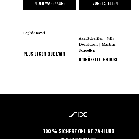
35
,00 €
18
,00 €
IN DEN WARENKORB
VORBESTELLEN
Sophie Razel
Axel Scheffler
|
Julia
Donaldson
|
Martine
Schoellen
PLUS LÉGER QUE L'AIR
D’GRÜFFELO GROUSI
100 % SICHERE ONLINE-ZAHLUNG