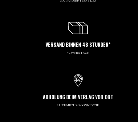
SIX PAYMENT SERVICES
VERSAND BINNEN 48 STUNDEN*
*2 WERKTAGE
ABHOLUNG BEIM VERLAG VOR ORT
LUXEMBOURG-BONNEVOIE