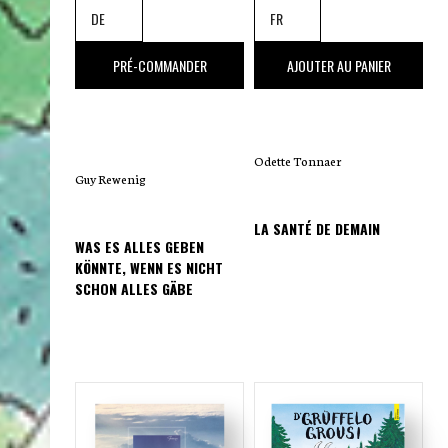
17
,00 €
25
,00 €
PRÉ-COMMANDER
AJOUTER AU PANIER
Odette Tonnaer
Guy Rewenig
LA SANTÉ DE DEMAIN
WAS ES ALLES GEBEN
KÖNNTE, WENN ES NICHT
SCHON ALLES GÄBE