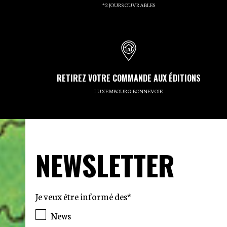
*2 JOURS OUVRABLES
RETIREZ VOTRE COMMANDE AUX ÉDITIONS
LUXEMBOURG-BONNEVOIE
NEWSLETTER
Je veux être informé des*
News