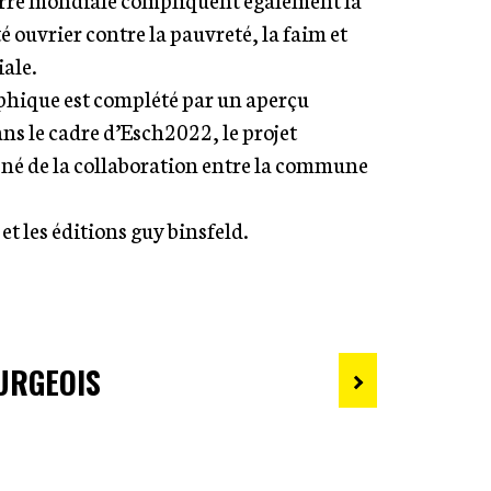
é ouvrier contre la pauvreté, la faim et
iale.
hique est complété par un aperçu
ns le cadre d’Esch2022, le projet
 né de la collaboration entre la commune
t les éditions guy binsfeld.
URGEOIS