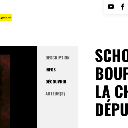
Chamber
SCHO
DESCRIPTION
BOUF
INFOS
DÉCOUVRIR
LA C
AUTEUR(S)
DÉPU