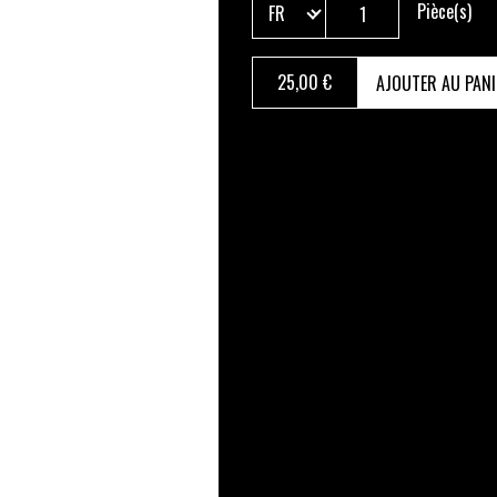
Pièce(s)
25
,00 €
AJOUTER AU PANI