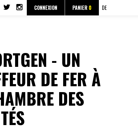
CONNEXION
PANIER
0
DE
RTGEN - UN
FEUR DE FER À
HAMBRE DES
TÉS