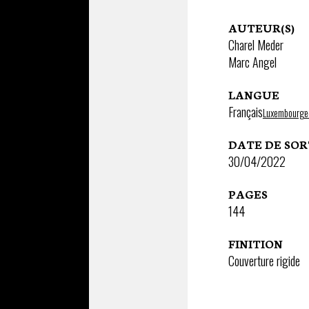
AUTEUR(S)
Charel Meder
Marc Angel
LANGUE
Français
Luxembourge
DATE DE SOR
30/04/2022
PAGES
144
FINITION
Couverture rigide