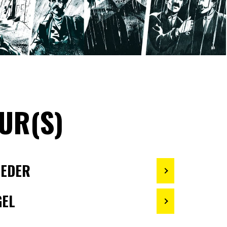
UR(S)
MEDER
GEL