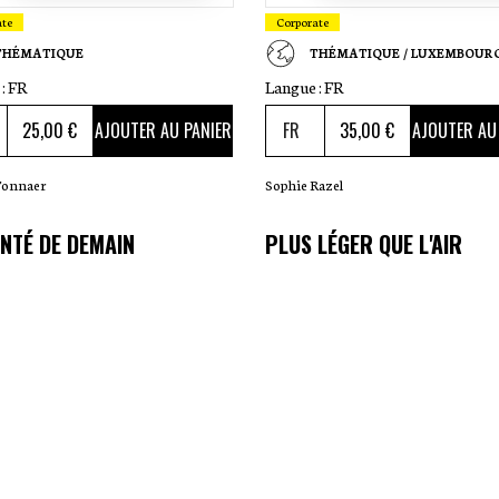
ate
Corporate
THÉMATIQUE
THÉMATIQUE / LUXEMBOUR
:
FR
Langue :
FR
25
,00 €
35
,00 €
AJOUTER AU PANIER
AJOUTER AU
Tonnaer
Sophie Razel
NTÉ DE DEMAIN
PLUS LÉGER QUE L'AIR