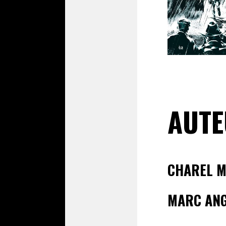
AUTE
CHAREL 
MARC AN