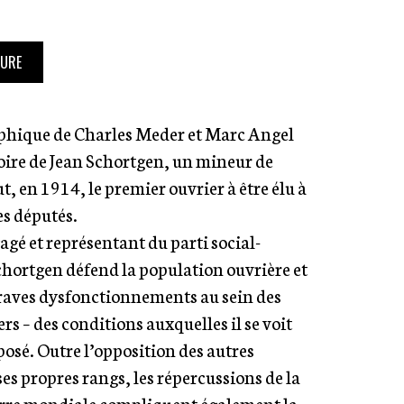
TURE
phique de Charles Meder et Marc Angel
toire de Jean Schortgen, un mineur de
t, en 1914, le premier ouvrier à être élu à
s députés.
agé et représentant du parti social-
hortgen défend la population ouvrière et
raves dysfonctionnements au sein des
rs – des conditions auxquelles il se voit
osé. Outre l’opposition des autres
ses propres rangs, les répercussions de la
rre mondiale compliquent également la