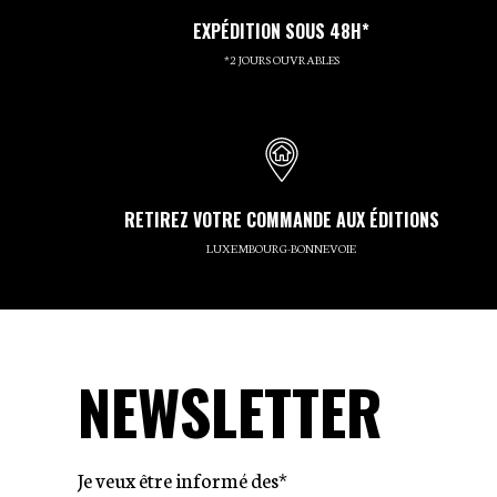
EXPÉDITION SOUS 48H*
*2 JOURS OUVRABLES
RETIREZ VOTRE COMMANDE AUX ÉDITIONS
LUXEMBOURG-BONNEVOIE
NEWSLETTER
Je veux être informé des*