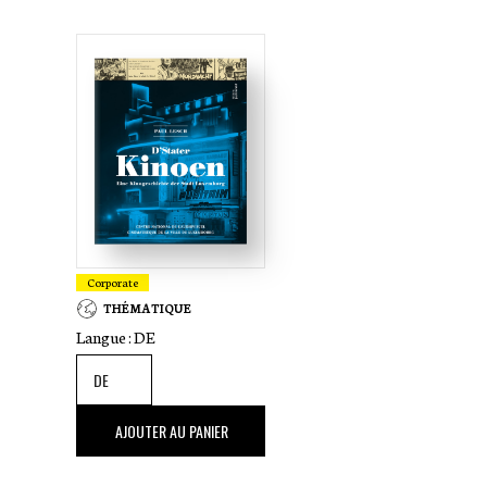
Corporate
THÉMATIQUE
Langue :
DE
59
,00 €
AJOUTER AU PANIER