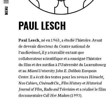
MENU
PAUL LESCH
Paul Lesch
, né en 1963, a étudié l’histoire. Avant
de devenir directeur du Centre national de
l’audiovisuel, il y a travaillé en tant que
collaborateur scientifique et a enseigné l’histoire
du film et des médias à l’Université du Luxembourg
et au
Miami University John E. Dolibois European
Center
. Il a écrit des textes pour les revues
Hémecht
,
Nos Cahiers
,
Cinéma&Cie.
,
Film History
et
Historical
Journal of Film
,
Radio and Television
et a réalisé le film
documentaire
Call Her Madam
(1997).