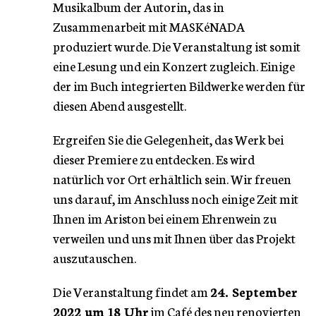
Musikalbum der Autorin, das in
Zusammenarbeit mit MASKéNADA
produziert wurde. Die Veranstaltung ist somit
eine Lesung und ein Konzert zugleich. Einige
der im Buch integrierten Bildwerke werden für
diesen Abend ausgestellt.
Ergreifen Sie die Gelegenheit, das Werk bei
dieser Premiere zu entdecken. Es wird
natürlich vor Ort erhältlich sein. Wir freuen
uns darauf, im Anschluss noch einige Zeit mit
Ihnen im Ariston bei einem Ehrenwein zu
verweilen und uns mit Ihnen über das Projekt
auszutauschen.
Die Veranstaltung findet am
24. September
2022 um 18 Uhr
im Café des neu renovierten