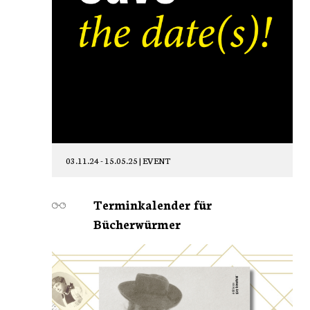
03.11.24 - 15.05.25 |
EVENT
Terminkalender für
Bücherwürmer