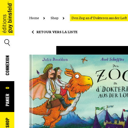
Home
Shop
Den Zog an d’Dokteren aus der Loft
ACCUEIL
RETOUR VERS LA LISTE
SEARCH
CONNEXION
0
PANIER
SHOP