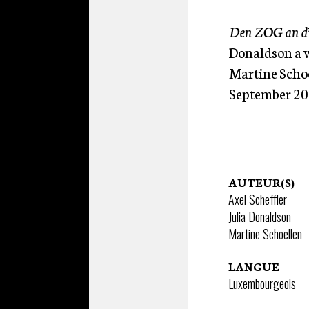
Den ZOG an d’
Donaldson a v
Martine Schoe
September 20
AUTEUR(S)
Axel Scheffler
Julia Donaldson
Martine Schoellen
LANGUE
Luxembourgeois