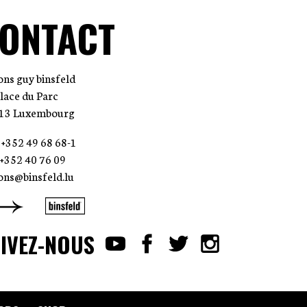
ONTACT
ions guy binsfeld
place du Parc
13 Luxembourg
: +352 49 68 68-1
: +352 40 76 09
ions@binsfeld.lu
IVEZ-NOUS