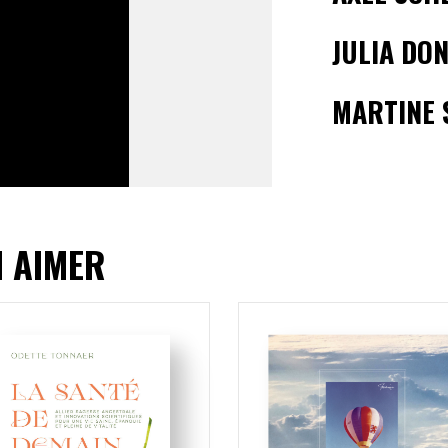
JULIA DO
MARTINE 
I AIMER