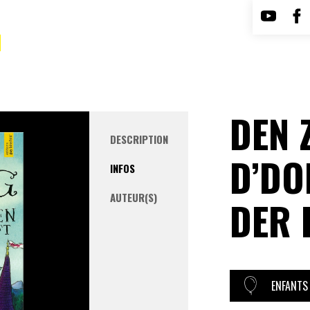
DEN 
DESCRIPTION
D’DO
INFOS
AUTEUR(S)
DER 
ENFANTS