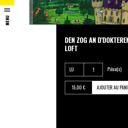
MENU
DEN ZOG AN D’DOKTERE
LOFT
Pièce(s)
15
,00 €
AJOUTER AU PANI