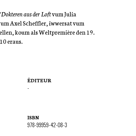
Dokteren aus der Loft
vum Julia
um Axel Scheffler, iwwersat vum
llen, koum als Weltpremière den 19.
10 eraus.
ÉDITEUR
-
ISBN
978-99959-42-08-3