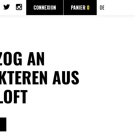
CONNEXION
PANIER
0
DE
ZOG AN
KTEREN AUS
LOFT