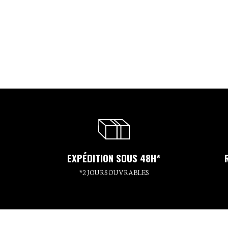
EXPÉDITION SOUS 48H*
*2 JOURS OUVRABLES