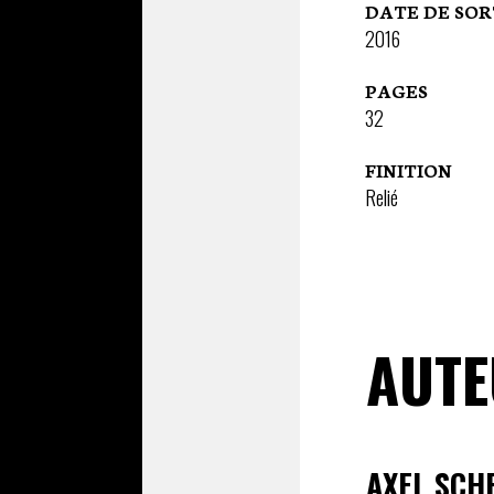
DATE DE SOR
2016
PAGES
32
FINITION
Relié
AUTE
AXEL SCH