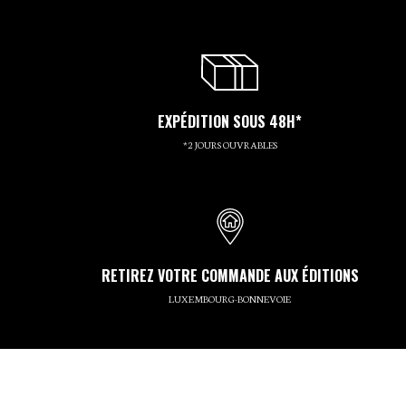
EXPÉDITION SOUS 48H*
*2 JOURS OUVRABLES
RETIREZ VOTRE COMMANDE AUX ÉDITIONS
LUXEMBOURG-BONNEVOIE