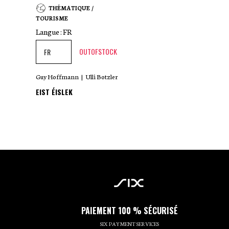
THÉMATIQUE /
TOURISME
Langue :
FR
OUTOFSTOCK
Guy Hoffmann
|
Ulli Botzler
EIST ÉISLEK
PAIEMENT 100 % SÉCURISÉ
SIX PAYMENT SERVICES