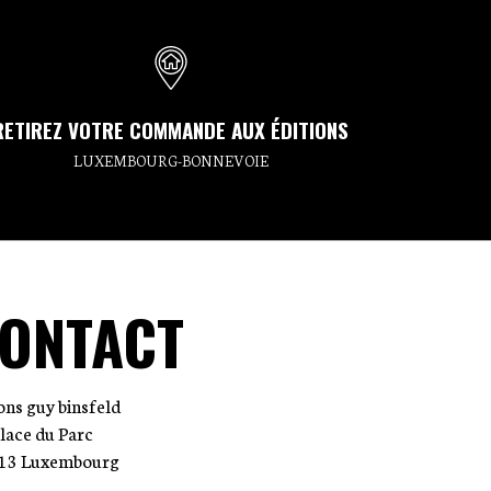
RETIREZ VOTRE COMMANDE AUX ÉDITIONS
LUXEMBOURG-BONNEVOIE
ONTACT
ions guy binsfeld
place du Parc
13 Luxembourg