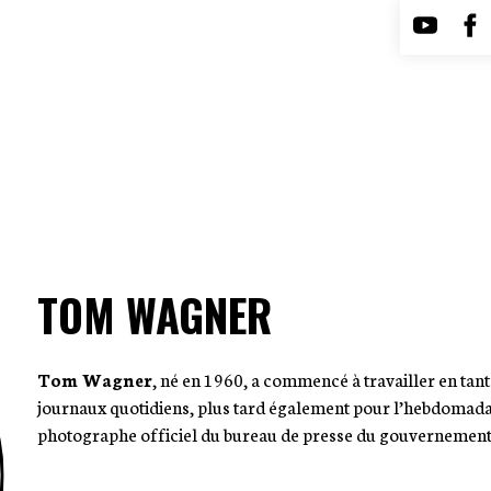
TOM WAGNER
Tom Wagner
, né en 1960, a commencé à travailler en ta
journaux quotidiens, plus tard également pour l’hebdomad
photographe officiel du bureau de presse du gouvernemen