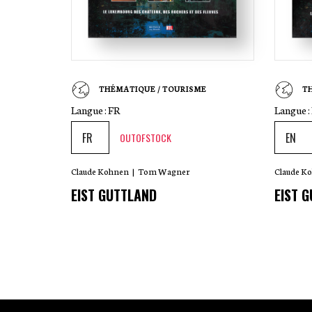
THÉMATIQUE / TOURISME
T
Langue :
FR
Langue :
OUTOFSTOCK
Claude Kohnen
|
Tom Wagner
Claude K
EIST GUTTLAND
EIST 