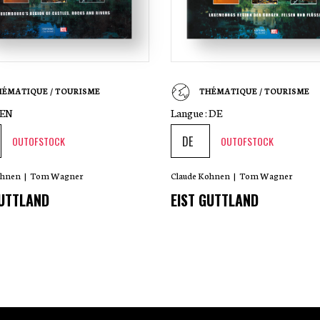
HÉMATIQUE / TOURISME
THÉMATIQUE / TOURISME
EN
Langue :
DE
OUTOFSTOCK
OUTOFSTOCK
ohnen
|
Tom Wagner
Claude Kohnen
|
Tom Wagner
GUTTLAND
EIST GUTTLAND