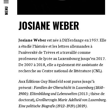
MENU
JOSIANE WEBER
Josiane Weber
est née à Differdange en 1957. Elle
a étudié l’histoire et les lettres allemandes à
l’université de Trèves et a travaillé comme
professeur de lycée au Luxembourg jusqu’en 2017.
De 2007 à 2018, elle a également été assistante de
recherche au Centre national de littérature (CNL).
Aux Éditions Guy Binsfeld sont parus jusqu’à
présent :
Familien der Oberschicht in Luxemburg (1850–
1900): Elitenbildung und Lebenswelten
(2013 ; thèse de
doctorat),
Großherzogin Marie Adelheid von Luxemburg.
Eine politische Biografie (1912–1919) (2019)
.