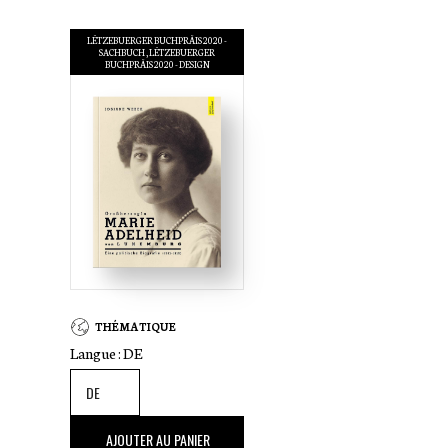
LËTZEBUERGER BUCHPRÄIS 2020 -
SACHBUCH
LËTZEBUERGER
BUCHPRÄIS 2020 - DESIGN
THÉMATIQUE
Langue :
DE
62
,00 €
AJOUTER AU PANIER