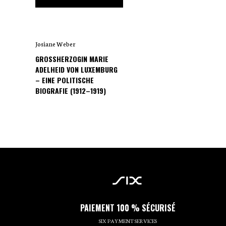
Josiane Weber
GROSSHERZOGIN MARIE A
DELHEID VON LUXEMBURG –
EINE POLITISCHE B
IOGRAFIE (1912–1919)
PAIEMENT 100 % SÉCURISÉ
SIX PAYMENT SERVICES