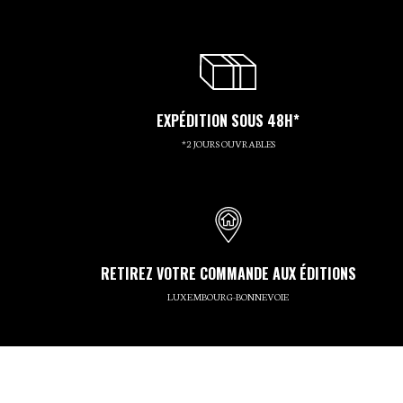
EXPÉDITION SOUS 48H*
*2 JOURS OUVRABLES
RETIREZ VOTRE COMMANDE AUX ÉDITIONS
LUXEMBOURG-BONNEVOIE